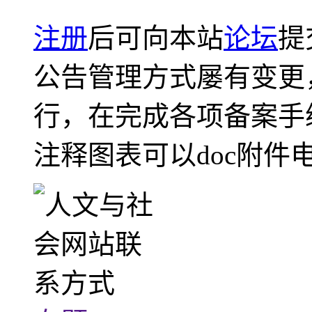
注册
后可向本站
论坛
提
公告管理方式屡有变更
行，在完成各项备案手
注释图表可以doc附件