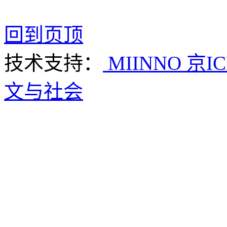
回到页顶
技术支持：
MIINNO
京IC
文与社会