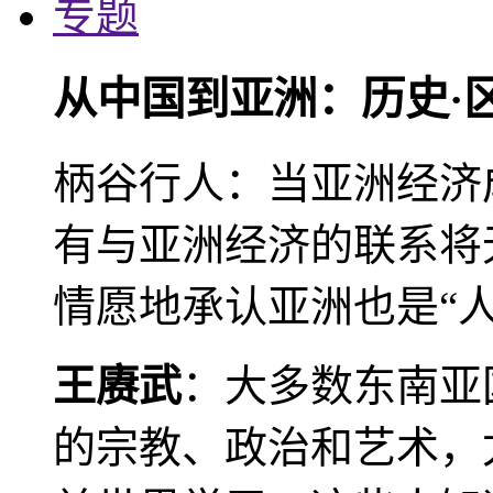
专题
从中国到亚洲：历史·
柄谷行人：当亚洲经济
有与亚洲经济的联系将
情愿地承认亚洲也是“人
王赓武
：大多数东南亚
的宗教、政治和艺术，