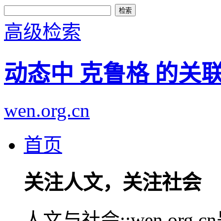
高级检索
动态中 克鲁格 的关
wen.org.cn
首页
关注人文，关注社会
人文与社会::wen.or