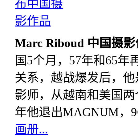
Marc Riboud 中国摄
国5个月，57年和65
关系，越战爆发后，他
影师，从越南和美国两个
年他退出MAGNUM，
画册...