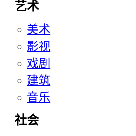
艺术
美术
影视
戏剧
建筑
音乐
社会