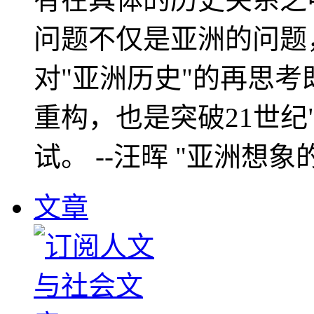
问题不仅是亚洲的问题
对"亚洲历史"的再思考
重构，也是突破21世纪
试。 --汪晖 "亚洲想象
文章