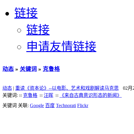
链接
链接
申请友情链接
动态
»
关键词
»
克鲁格
动态
|
重读《资本论》--以电影、艺术和戏剧解读马克思
02月
关键词:
克鲁格
汪晖
《来自古典意识形态的新闻》
关键词 关联:
Google
百度
Technorati
Flickr