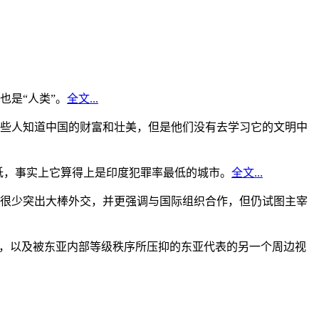
是“人类”。
全文...
些人知道中国的财富和壮美，但是他们没有去学习它的文明中
低，事实上它算得上是印度犯罪率最低的城市。
全文...
很少突出大棒外交，并更强调与国际组织合作，但仍试图主宰
角，以及被东亚内部等级秩序所压抑的东亚代表的另一个周边视