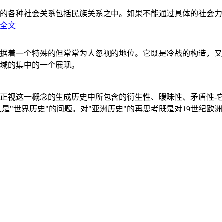
的各种社会关系包括民族关系之中。如果不能通过具体的社会力
全文
据着一个特殊的但常常为人忽视的地位。它既是冷战的构造，又
域的集中的一个展现。
正视这一概念的生成历史中所包含的衍生性、暧昧性、矛盾性-
"世界历史"的问题。对"亚洲历史"的再思考既是对19世纪欧洲