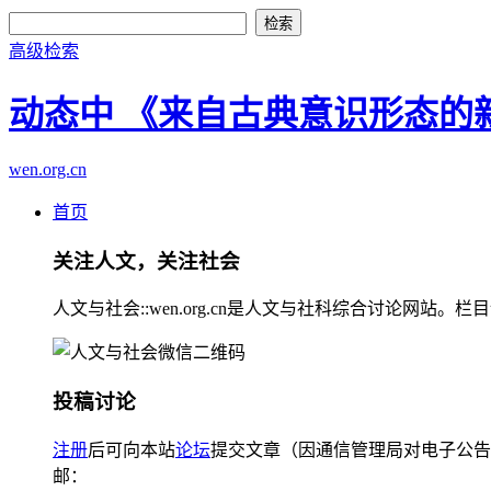
高级检索
动态中 《来自古典意识形态的
wen.org.cn
首页
关注人文，关注社会
人文与社会::wen.org.cn是人文与社科综合讨论
投稿讨论
注册
后可向本站
论坛
提交文章（因通信管理局对电子公告
邮：