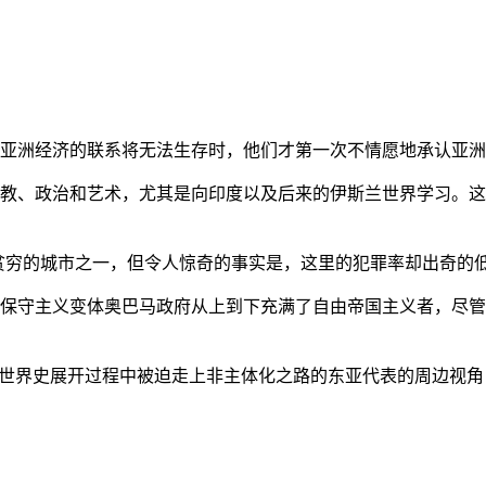
亚洲经济的联系将无法生存时，他们才第一次不情愿地承认亚洲也
教、政治和艺术，尤其是向印度以及后来的伊斯兰世界学习。这
贫穷的城市之一，但令人惊奇的事实是，这里的犯罪率却出奇的
保守主义变体奥巴马政府从上到下充满了自由帝国主义者，尽管
的世界史展开过程中被迫走上非主体化之路的东亚代表的周边视