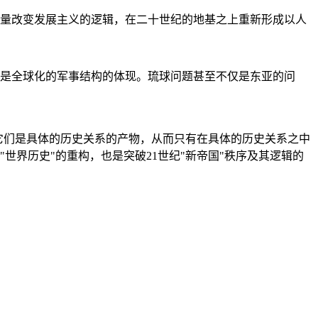
量改变发展主义的逻辑，在二十世纪的地基之上重新形成以人
是全球化的军事结构的体现。琉球问题甚至不仅是东亚的问
它们是具体的历史关系的产物，从而只有在具体的历史关系之中
"世界历史"的重构，也是突破21世纪"新帝国"秩序及其逻辑的