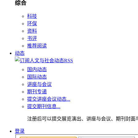
综合
科技
环保
资料
书评
推荐阅读
动态
国内动态
国际动态
讲座与会议
期刊专递
提交讲座会议动态...
提交期刊信息...
注册后可以提交展览演出、讲座与会议、期刊封面
登录