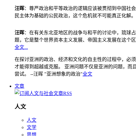
汪晖
：尊严政治和平等政治的逻辑应该被贯彻到中国社会
民主体为基础的公民政治，这个危机就不可能真正化解。
汪晖
：在有关东北亚地区的战争与和平的讨论中，琉球占
题，它是整个世界资本主义发展、帝国主义发展在这个区
全文...
在探讨亚洲的政治、经济和文化的自主性的过程中，必须
才能得到超越或克服。 亚洲问题不仅是亚洲的问题，而且是
尝试。 --汪晖 "亚洲想象的政治"
全文
文章
人文
人文
文学
思想