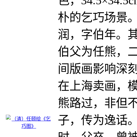
色，34.5×34
朴的乞巧场景。任
润，字伯年。
伯父为任熊，
间版画影响深刻。
在上海卖画，
熊路过，非但
子，传为逸话。