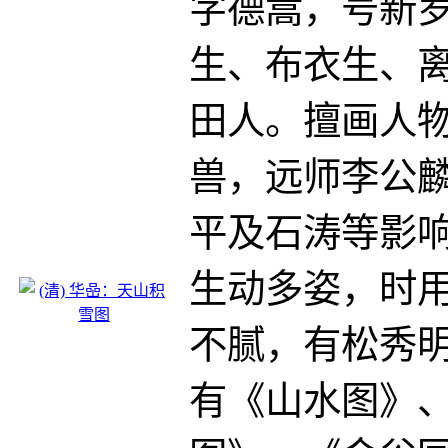
字德嵩，号新
生、布衣生、
田人。擅画人
兽，远师李公
平及石涛等影
生动多姿，时
不腻，有松秀
有《山水图》