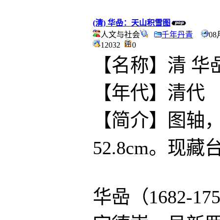
(清) 华喦：天山积雪图
人文与社会
千年丹青
08
12032
0
【名称】清 华
【年代】清代
【简介】图轴，纸
52.8cm。现
华喦（1682-