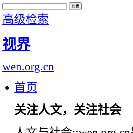
高级检索
视界
wen.org.cn
首页
关注人文，关注社会
人文与社会::wen.or