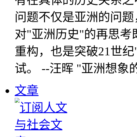
问题不仅是亚洲的问题
对"亚洲历史"的再思考
重构，也是突破21世纪
试。 --汪晖 "亚洲想象
文章