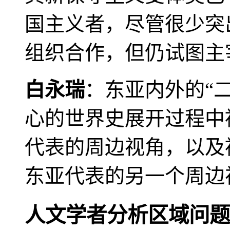
国主义者，尽管很少突
组织合作，但仍试图主
白永瑞
：东亚内外的“
心的世界史展开过程中
代表的周边视角，以及
东亚代表的另一个周边
人文学者分析区域问题