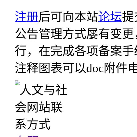
注册
后可向本站
论坛
提
公告管理方式屡有变更
行，在完成各项备案手
注释图表可以doc附件