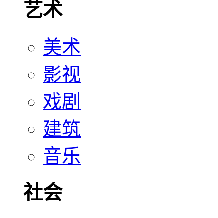
艺术
美术
影视
戏剧
建筑
音乐
社会