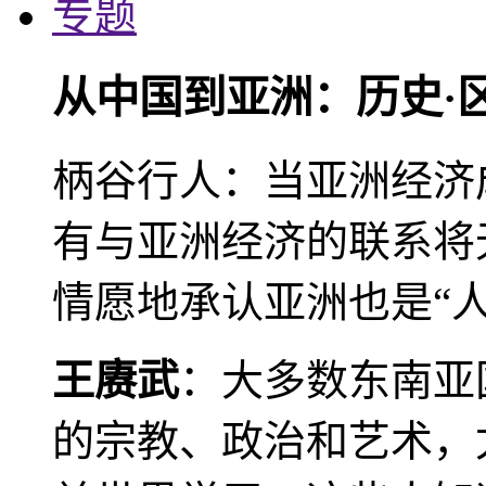
专题
从中国到亚洲：历史·
柄谷行人：当亚洲经济
有与亚洲经济的联系将
情愿地承认亚洲也是“人
王赓武
：大多数东南亚
的宗教、政治和艺术，