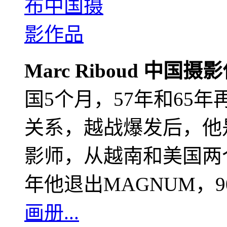
Marc Riboud 中国摄
国5个月，57年和65
关系，越战爆发后，他
影师，从越南和美国两个
年他退出MAGNUM，
画册...