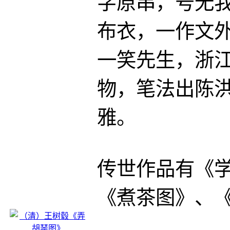
字原串，号无
布衣，一作文
一笑先生，浙
物，笔法出陈
雅。
传世作品有《
《煮茶图》、