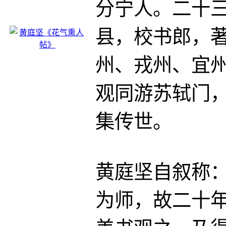
分宁人。二十
县，校书郎，
州、戎州、宜
观同游苏轼门
集传世。
黄庭坚自叙称
为师，故二十