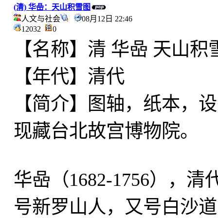
(清) 华喦：天山积雪图
人文与社会
08月12日 22:46
12032
0
【名称】清 华喦 天山积
【年代】清代
【简介】图轴，纸本，设色，纵
现藏台北故宫博物院。
华喦（1682-1756）
号新罗山人，又号白沙道