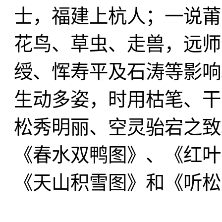
士，福建上杭人；一说莆
花鸟、草虫、走兽，远师
绶、恽寿平及石涛等影响
生动多姿，时用枯笔、干
松秀明丽、空灵骀宕之致
《春水双鸭图》、《红叶
《天山积雪图》和《听松