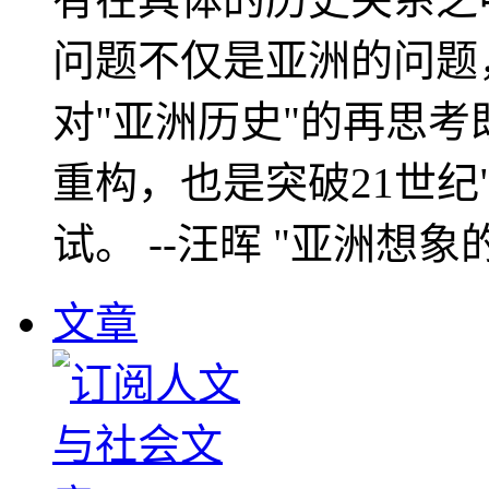
问题不仅是亚洲的问题
对"亚洲历史"的再思考
重构，也是突破21世纪
试。 --汪晖 "亚洲想象
文章