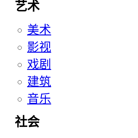
艺术
美术
影视
戏剧
建筑
音乐
社会