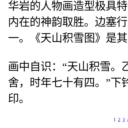
华岩的人物画造型极具特
内在的神韵取胜。边塞行
一。《天山积雪图》是其
画中自识：“天山积雪。
舍，时年七十有四。”下钤
印。
1
2
3