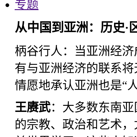
专题
从中国到亚洲：历史·
柄谷行人：当亚洲经济
有与亚洲经济的联系将
情愿地承认亚洲也是“人
王赓武
：大多数东南亚
的宗教、政治和艺术，