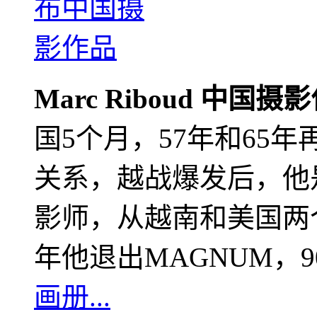
Marc Riboud 中国摄
国5个月，57年和65
关系，越战爆发后，他
影师，从越南和美国两个
年他退出MAGNUM，
画册...