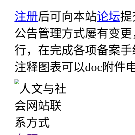
注册
后可向本站
论坛
提
公告管理方式屡有变更
行，在完成各项备案手
注释图表可以doc附件