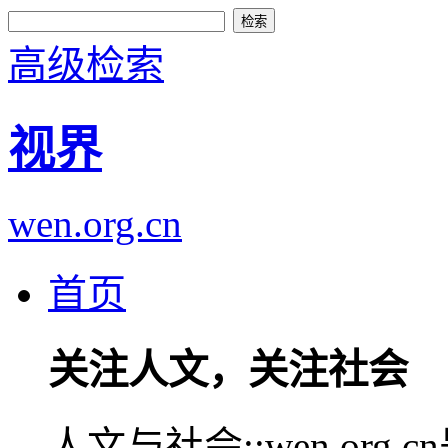
高级检索
视界
wen.org.cn
首页
关注人文，关注社会
人文与社会::wen.or