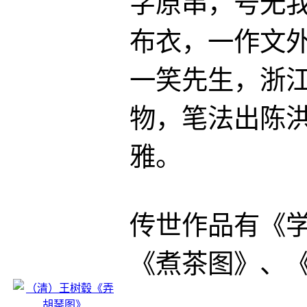
字原串，号无
布衣，一作文
一笑先生，浙
物，笔法出陈
雅。
传世作品有《
《煮茶图》、