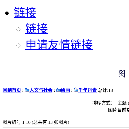
链接
链接
申请友情链接
回到首页
:
人文与社会
:
绘画
:
千年丹青
总计:13
排序方式： 主题 
图片目前以
图片编号 1-10 (总共有 13 张图片)