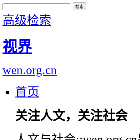
高级检索
视界
wen.org.cn
首页
关注人文，关注社会
人文与社会::wen.or