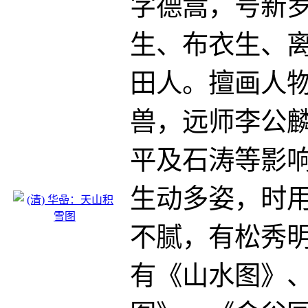
字德嵩，号新
生、布衣生、
田人。擅画人
兽，远师李公
平及石涛等影
生动多姿，时
不腻，有松秀
有《山水图》