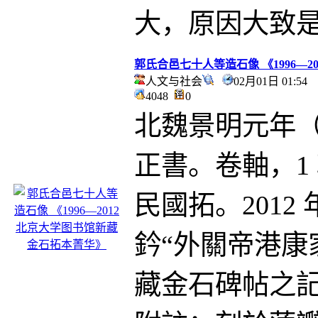
大，原因大致
郭氏合邑七十人等造石像 《1996—
人文与社会
02月01日 01:5
4048
0
北魏景明元年（
正書。卷軸，1 軸
民國拓。2012
鈐“外關帝港康
藏金石碑帖之記