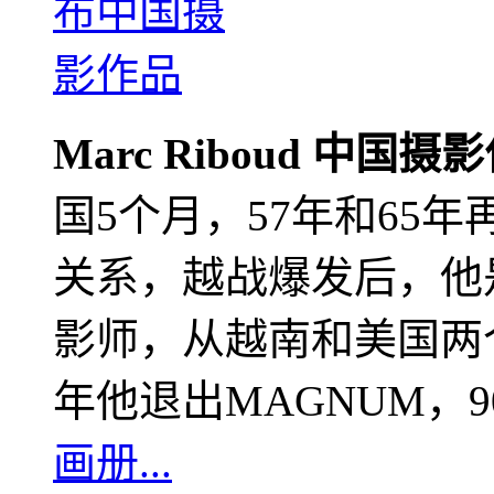
Marc Riboud 中国摄
国5个月，57年和65
关系，越战爆发后，他
影师，从越南和美国两个
年他退出MAGNUM，
画册...