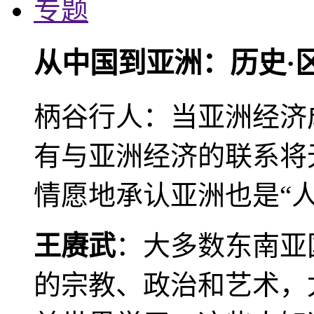
专题
从中国到亚洲：历史·
柄谷行人：当亚洲经济
有与亚洲经济的联系将
情愿地承认亚洲也是“人
王赓武
：大多数东南亚
的宗教、政治和艺术，