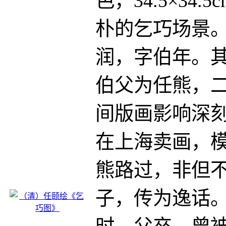
色，34.5×34
朴的乞巧场景。任
润，字伯年。
伯父为任熊，
间版画影响深刻。
在上海卖画，
熊路过，非但
子，传为逸话。