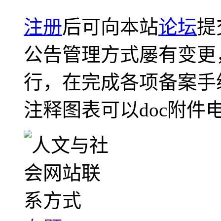
注册
后可向本站
论坛
提
公告管理方式屡有变更
行，在完成各项备案手
注释图表可以doc附件