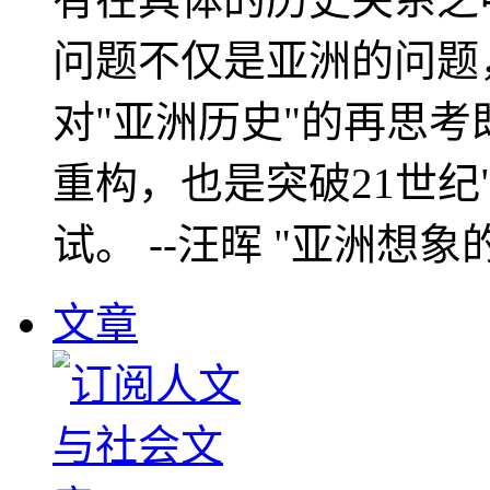
问题不仅是亚洲的问题
对"亚洲历史"的再思考
重构，也是突破21世纪
试。 --汪晖 "亚洲想象
文章