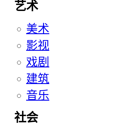
艺术
美术
影视
戏剧
建筑
音乐
社会