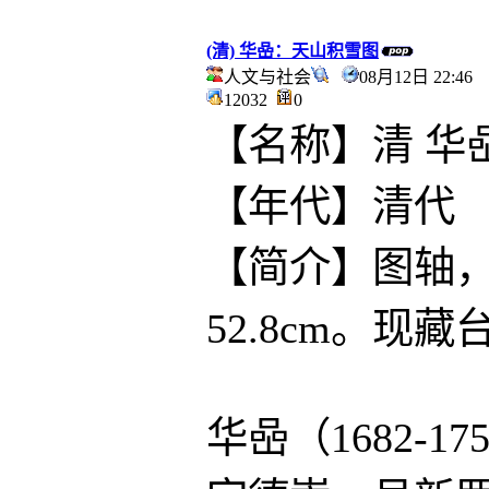
(清) 华喦：天山积雪图
人文与社会
08月12日 22:4
12032
0
【名称】清 华
【年代】清代
【简介】图轴，纸
52.8cm。现
华喦（1682-