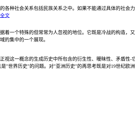
的各种社会关系包括民族关系之中。如果不能通过具体的社会力
全文
据着一个特殊的但常常为人忽视的地位。它既是冷战的构造，又
域的集中的一个展现。
正视这一概念的生成历史中所包含的衍生性、暧昧性、矛盾性-
"世界历史"的问题。对"亚洲历史"的再思考既是对19世纪欧洲