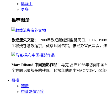
郎静山
更多...
推荐图册
敦煌流失文物
： 1900年敦煌藏经洞重见天日，1907
令将残卷悉数运京，藏京师图书馆。惟经办官员塞责，遗书留在
Marc Riboud 中国摄影作品
：马克·吕布1956年访问
个方向记录战争的残暴。1979年他退出MAGNUM，9
链接
链接
申请友情链接