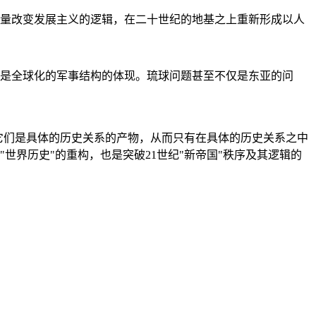
量改变发展主义的逻辑，在二十世纪的地基之上重新形成以人
是全球化的军事结构的体现。琉球问题甚至不仅是东亚的问
它们是具体的历史关系的产物，从而只有在具体的历史关系之中
"世界历史"的重构，也是突破21世纪"新帝国"秩序及其逻辑的