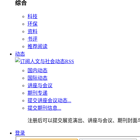
综合
科技
环保
资料
书评
推荐阅读
动态
国内动态
国际动态
讲座与会议
期刊专递
提交讲座会议动态...
提交期刊信息...
注册后可以提交展览演出、讲座与会议、期刊封面
登录