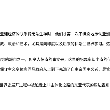
亚洲经济的联系将无法生存时，他们才第一次不情愿地承认亚洲也
教、政治和艺术，尤其是向印度以及后来的伊斯兰世界学习。这
贫穷的城市之一，但令人惊奇的事实是，这里的犯罪率却出奇的
保守主义变体奥巴马政府从上到下充满了自由帝国主义者，尽管
的世界史展开过程中被迫走上非主体化之路的东亚代表的周边视