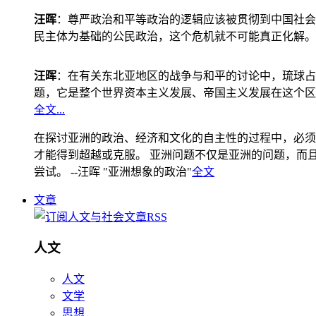
汪晖
：尊严政治和平等政治的逻辑应该被贯彻到中国社会
民主体为基础的公民政治，这个危机就不可能真正化解。
汪晖
：在有关东北亚地区的战争与和平的讨论中，琉球占
题，它是整个世界资本主义发展、帝国主义发展在这个区
全文...
在探讨亚洲的政治、经济和文化的自主性的过程中，必须
才能得到超越或克服。 亚洲问题不仅是亚洲的问题，而且是
尝试。 --汪晖 "亚洲想象的政治"
全文
文章
人文
人文
文学
思想