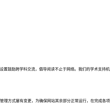
网站。栏目设置鼓励跨学科交流，倡导阅读不止于网络。我们的学术
管理方式屡有变更，为确保网站其余部分正常运行，在完成各项