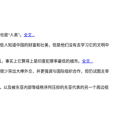
是“人类”。
全文...
些人知道中国的财富和壮美，但是他们没有去学习它的文明中
低，事实上它算得上是印度犯罪率最低的城市。
全文...
很少突出大棒外交，并更强调与国际组织合作，但仍试图主宰
角，以及被东亚内部等级秩序所压抑的东亚代表的另一个周边视