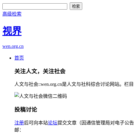
高级检索
视界
wen.org.cn
首页
关注人文，关注社会
人文与社会::wen.org.cn是人文与社科综合讨论
投稿讨论
注册
后可向本站
论坛
提交文章（因通信管理局对电子公告
邮：