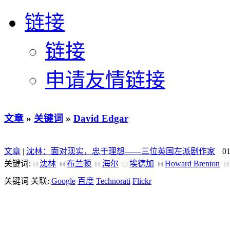
链接
链接
申请友情链接
文章
»
关键词
»
David Edgar
文章
|
沈林：面对现实，忠于理想——三位英国左派剧作家
0
关键词:
沈林
布兰顿
海尔
埃德加
Howard Brenton
关键词 关联:
Google
百度
Technorati
Flickr