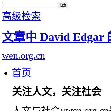
高级检索
文章中 David Edga
wen.org.cn
首页
关注人文，关注社会
人文与社会::wen.or