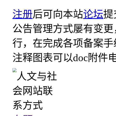
注册
后可向本站
论坛
提
公告管理方式屡有变更
行，在完成各项备案手
注释图表可以doc附件