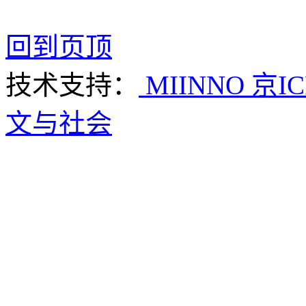
回到页顶
技术支持：
MIINNO
京IC
文与社会