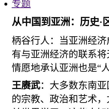
专题
从中国到亚洲：历史·
柄谷行人：当亚洲经济
有与亚洲经济的联系将
情愿地承认亚洲也是“人
王赓武
：大多数东南亚
的宗教、政治和艺术，