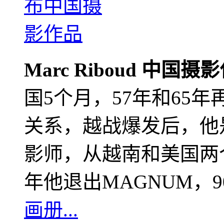
Marc Riboud 中国摄
国5个月，57年和65
关系，越战爆发后，他
影师，从越南和美国两个
年他退出MAGNUM，
画册...