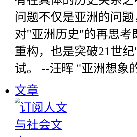
问题不仅是亚洲的问题
对"亚洲历史"的再思考
重构，也是突破21世纪
试。 --汪晖 "亚洲想象
文章