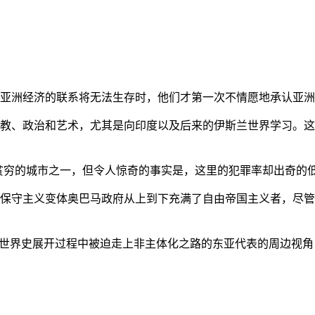
亚洲经济的联系将无法生存时，他们才第一次不情愿地承认亚洲也
教、政治和艺术，尤其是向印度以及后来的伊斯兰世界学习。这
贫穷的城市之一，但令人惊奇的事实是，这里的犯罪率却出奇的
保守主义变体奥巴马政府从上到下充满了自由帝国主义者，尽管
的世界史展开过程中被迫走上非主体化之路的东亚代表的周边视