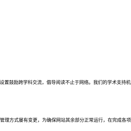
网站。栏目设置鼓励跨学科交流，倡导阅读不止于网络。我们的学术
管理方式屡有变更，为确保网站其余部分正常运行，在完成各项