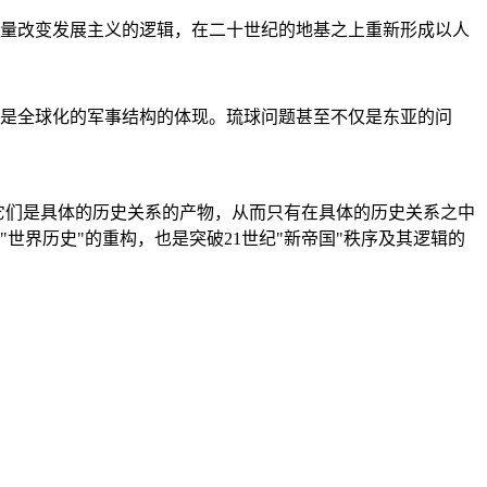
量改变发展主义的逻辑，在二十世纪的地基之上重新形成以人
是全球化的军事结构的体现。琉球问题甚至不仅是东亚的问
它们是具体的历史关系的产物，从而只有在具体的历史关系之中
"世界历史"的重构，也是突破21世纪"新帝国"秩序及其逻辑的