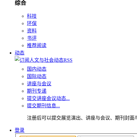
综合
科技
环保
资料
书评
推荐阅读
动态
国内动态
国际动态
讲座与会议
期刊专递
提交讲座会议动态...
提交期刊信息...
注册后可以提交展览演出、讲座与会议、期刊封面
登录