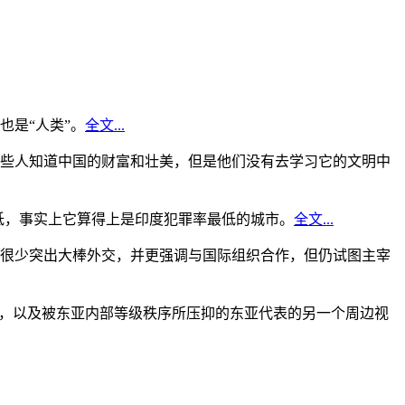
是“人类”。
全文...
些人知道中国的财富和壮美，但是他们没有去学习它的文明中
低，事实上它算得上是印度犯罪率最低的城市。
全文...
很少突出大棒外交，并更强调与国际组织合作，但仍试图主宰
角，以及被东亚内部等级秩序所压抑的东亚代表的另一个周边视