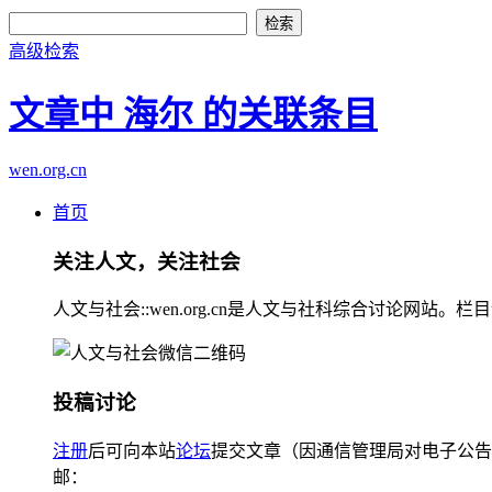
高级检索
文章中 海尔 的关联条目
wen.org.cn
首页
关注人文，关注社会
人文与社会::wen.org.cn是人文与社科综合讨论
投稿讨论
注册
后可向本站
论坛
提交文章（因通信管理局对电子公告
邮：