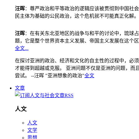
汪晖
：尊严政治和平等政治的逻辑应该被贯彻到中国社会
民主体为基础的公民政治，这个危机就不可能真正化解。
汪晖
：在有关东北亚地区的战争与和平的讨论中，琉球占
题，它是整个世界资本主义发展、帝国主义发展在这个区
全文...
在探讨亚洲的政治、经济和文化的自主性的过程中，必须
才能得到超越或克服。 亚洲问题不仅是亚洲的问题，而且是
尝试。 --汪晖 "亚洲想象的政治"
全文
文章
人文
人文
文学
思想