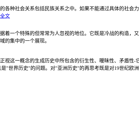
的各种社会关系包括民族关系之中。如果不能通过具体的社会力
全文
据着一个特殊的但常常为人忽视的地位。它既是冷战的构造，又
域的集中的一个展现。
正视这一概念的生成历史中所包含的衍生性、暧昧性、矛盾性-
"世界历史"的问题。对"亚洲历史"的再思考既是对19世纪欧洲