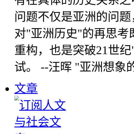
问题不仅是亚洲的问题
对"亚洲历史"的再思考
重构，也是突破21世纪
试。 --汪晖 "亚洲想象
文章