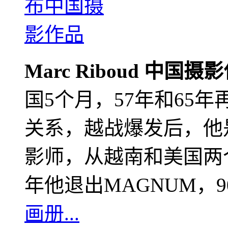
Marc Riboud 中国摄
国5个月，57年和65
关系，越战爆发后，他
影师，从越南和美国两个
年他退出MAGNUM，
画册...