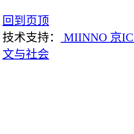
回到页顶
技术支持：
MIINNO
京IC
文与社会