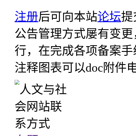
注册
后可向本站
论坛
提
公告管理方式屡有变更
行，在完成各项备案手
注释图表可以doc附件