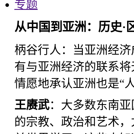
专题
从中国到亚洲：历史·
柄谷行人：当亚洲经济
有与亚洲经济的联系将
情愿地承认亚洲也是“人
王赓武
：大多数东南亚
的宗教、政治和艺术，