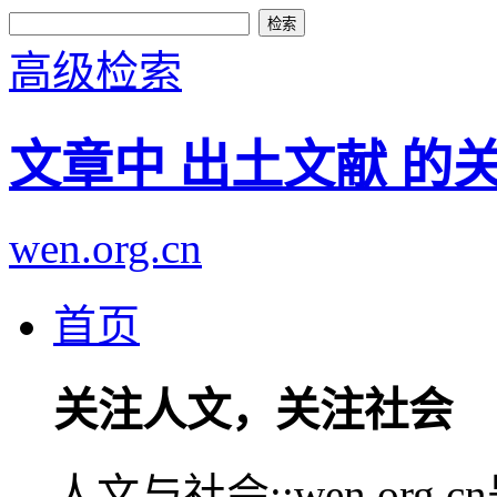
高级检索
文章中 出土文献 的
wen.org.cn
首页
关注人文，关注社会
人文与社会::wen.or