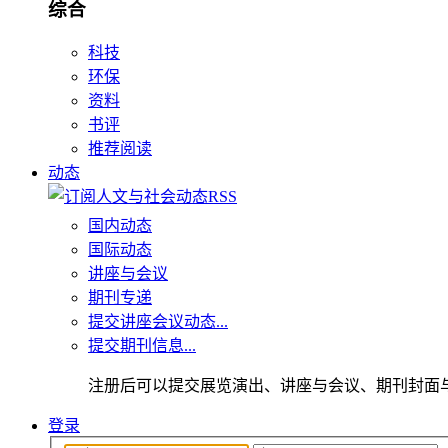
综合
科技
环保
资料
书评
推荐阅读
动态
国内动态
国际动态
讲座与会议
期刊专递
提交讲座会议动态...
提交期刊信息...
注册后可以提交展览演出、讲座与会议、期刊封面
登录