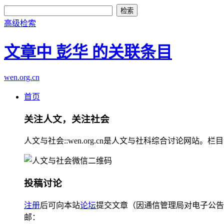
高级检索
文章中 彭华 的关联条目
wen.org.cn
首页
关注人文，关注社会
人文与社会::wen.org.cn是人文与社科综合讨论
投稿讨论
注册
后可向本站
论坛
提交文章（因通信管理局对电子公告
邮：