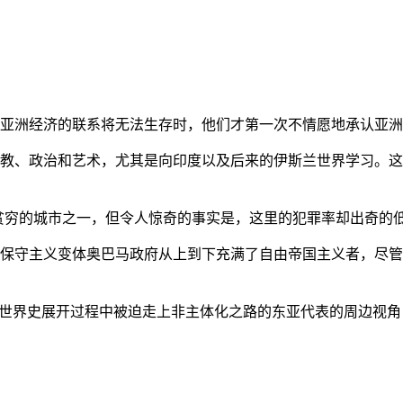
亚洲经济的联系将无法生存时，他们才第一次不情愿地承认亚洲也
教、政治和艺术，尤其是向印度以及后来的伊斯兰世界学习。这
贫穷的城市之一，但令人惊奇的事实是，这里的犯罪率却出奇的
保守主义变体奥巴马政府从上到下充满了自由帝国主义者，尽管
的世界史展开过程中被迫走上非主体化之路的东亚代表的周边视