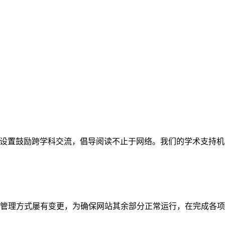
网站。栏目设置鼓励跨学科交流，倡导阅读不止于网络。我们的学术
管理方式屡有变更，为确保网站其余部分正常运行，在完成各项