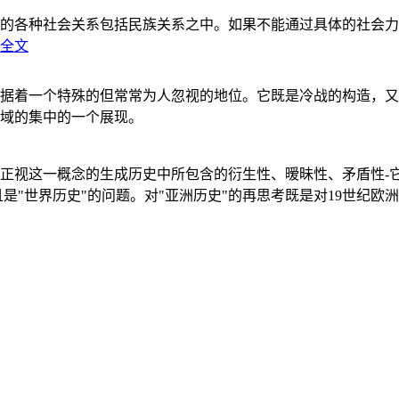
的各种社会关系包括民族关系之中。如果不能通过具体的社会力
全文
据着一个特殊的但常常为人忽视的地位。它既是冷战的构造，又
域的集中的一个展现。
正视这一概念的生成历史中所包含的衍生性、暧昧性、矛盾性-
"世界历史"的问题。对"亚洲历史"的再思考既是对19世纪欧洲