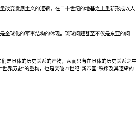
量改变发展主义的逻辑，在二十世纪的地基之上重新形成以人
是全球化的军事结构的体现。琉球问题甚至不仅是东亚的问
它们是具体的历史关系的产物，从而只有在具体的历史关系之中
"世界历史"的重构，也是突破21世纪"新帝国"秩序及其逻辑的