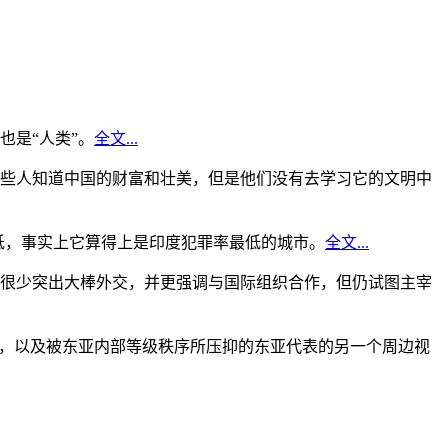
是“人类”。
全文...
些人知道中国的财富和壮美，但是他们没有去学习它的文明中
低，事实上它算得上是印度犯罪率最低的城市。
全文...
很少突出大棒外交，并更强调与国际组织合作，但仍试图主宰
角，以及被东亚内部等级秩序所压抑的东亚代表的另一个周边视