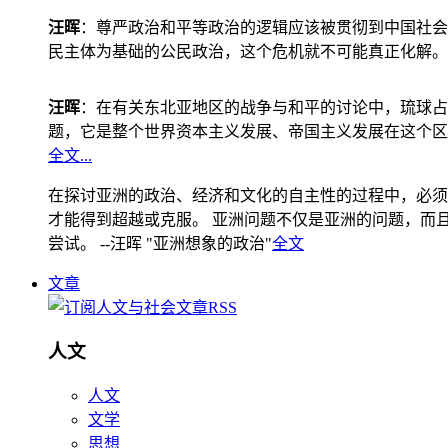
汪晖
：尊严政治和平等政治的逻辑应该被贯彻到中国社会
民主体为基础的公民政治，这个危机就不可能真正化解。
汪晖
：在有关东北亚地区的战争与和平的讨论中，琉球占
题，它是整个世界资本主义发展、帝国主义发展在这个区
全文...
在探讨亚洲的政治、经济和文化的自主性的过程中，必须
才能得到超越或克服。 亚洲问题不仅是亚洲的问题，而且是
尝试。 --汪晖 "亚洲想象的政治"
全文
文章
人文
人文
文学
思想