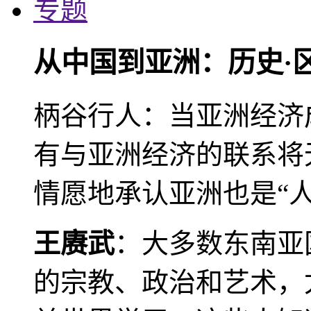
专题
从中国到亚洲：历史·
柄谷行人：当亚洲经济
有与亚洲经济的联系将
情愿地承认亚洲也是“人
王赓武
：大多数东南亚
的宗教、政治和艺术，