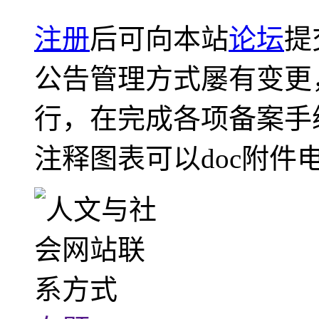
注册
后可向本站
论坛
提
公告管理方式屡有变更
行，在完成各项备案手
注释图表可以doc附件