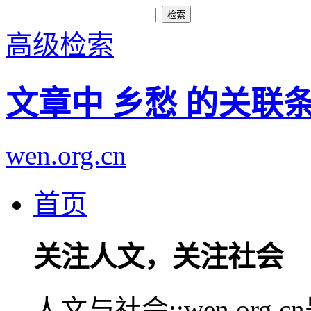
高级检索
文章中 乡愁 的关联
wen.org.cn
首页
关注人文，关注社会
人文与社会::wen.or