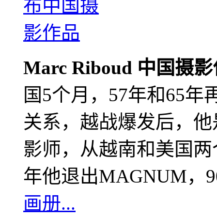
Marc Riboud 中国摄
国5个月，57年和65
关系，越战爆发后，他
影师，从越南和美国两个
年他退出MAGNUM，
画册...