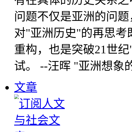
问题不仅是亚洲的问题
对"亚洲历史"的再思考
重构，也是突破21世纪
试。 --汪晖 "亚洲想象
文章