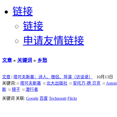
链接
链接
申请友情链接
文章
»
关键词
»
乡愁
文章
|
塔可夫斯基：诗人、僧侣、导演（访谈录）
10月13日
关键词:
塔可夫斯基
北大出版社
安托万·德·贝克
Antoi
斯
镜子
潜行者
关键词 关联:
Google
百度
Technorati
Flickr