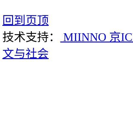
回到页顶
技术支持：
MIINNO
京IC
文与社会