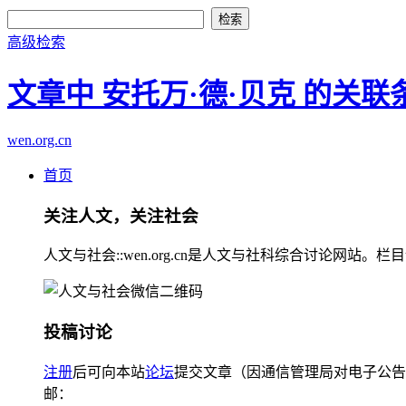
高级检索
文章中 安托万·德·贝克 的关联
wen.org.cn
首页
关注人文，关注社会
人文与社会::wen.org.cn是人文与社科综合讨论
投稿讨论
注册
后可向本站
论坛
提交文章（因通信管理局对电子公告
邮：