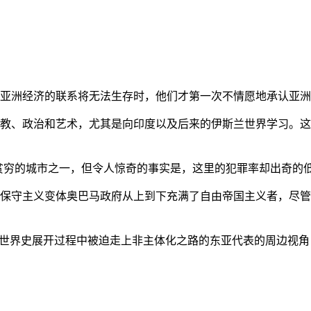
亚洲经济的联系将无法生存时，他们才第一次不情愿地承认亚洲也
教、政治和艺术，尤其是向印度以及后来的伊斯兰世界学习。这
贫穷的城市之一，但令人惊奇的事实是，这里的犯罪率却出奇的
保守主义变体奥巴马政府从上到下充满了自由帝国主义者，尽管
的世界史展开过程中被迫走上非主体化之路的东亚代表的周边视