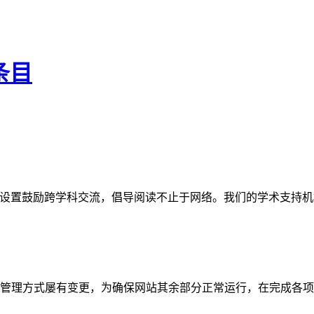
条目
网站。栏目设置鼓励跨学科交流，倡导阅读不止于网络。我们的学术
管理方式屡有变更，为确保网站其余部分正常运行，在完成各项