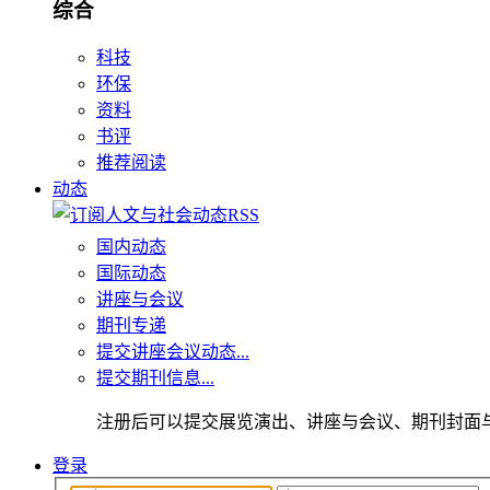
综合
科技
环保
资料
书评
推荐阅读
动态
国内动态
国际动态
讲座与会议
期刊专递
提交讲座会议动态...
提交期刊信息...
注册后可以提交展览演出、讲座与会议、期刊封面
登录