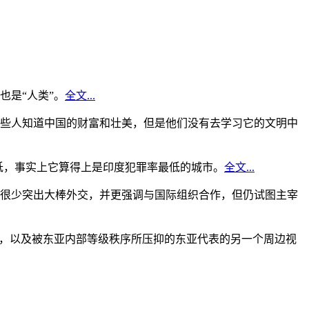
是“人类”。
全文...
些人知道中国的财富和壮美，但是他们没有去学习它的文明中
低，事实上它算得上是印度犯罪率最低的城市。
全文...
很少突出大棒外交，并更强调与国际组织合作，但仍试图主宰
角，以及被东亚内部等级秩序所压抑的东亚代表的另一个周边视