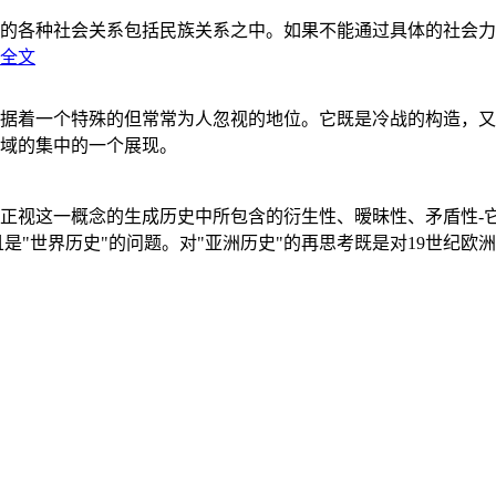
的各种社会关系包括民族关系之中。如果不能通过具体的社会力
全文
据着一个特殊的但常常为人忽视的地位。它既是冷战的构造，又
域的集中的一个展现。
正视这一概念的生成历史中所包含的衍生性、暧昧性、矛盾性-
"世界历史"的问题。对"亚洲历史"的再思考既是对19世纪欧洲