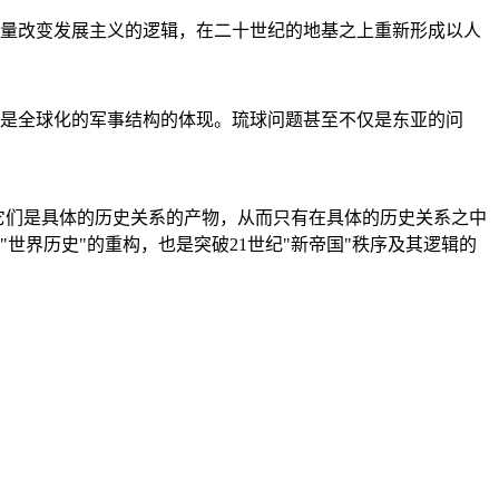
量改变发展主义的逻辑，在二十世纪的地基之上重新形成以人
是全球化的军事结构的体现。琉球问题甚至不仅是东亚的问
它们是具体的历史关系的产物，从而只有在具体的历史关系之中
"世界历史"的重构，也是突破21世纪"新帝国"秩序及其逻辑的