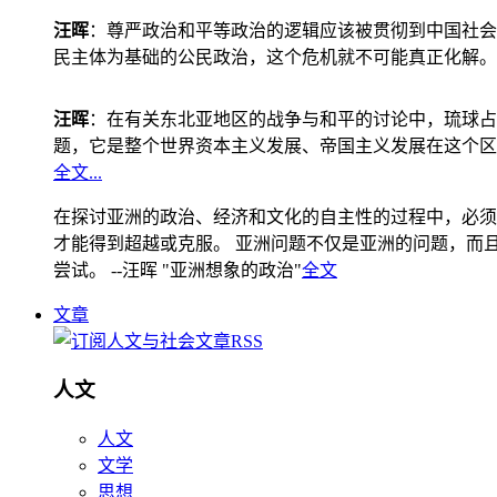
汪晖
：尊严政治和平等政治的逻辑应该被贯彻到中国社会
民主体为基础的公民政治，这个危机就不可能真正化解。
汪晖
：在有关东北亚地区的战争与和平的讨论中，琉球占
题，它是整个世界资本主义发展、帝国主义发展在这个区
全文...
在探讨亚洲的政治、经济和文化的自主性的过程中，必须
才能得到超越或克服。 亚洲问题不仅是亚洲的问题，而且是
尝试。 --汪晖 "亚洲想象的政治"
全文
文章
人文
人文
文学
思想