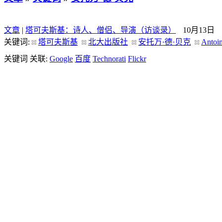
文章
|
塔可夫斯基：诗人、僧侣、导演（访谈录）
10月13日
关键词:
塔可夫斯基
北大出版社
安托万·德·贝克
Antoi
关键词 关联:
Google
百度
Technorati
Flickr