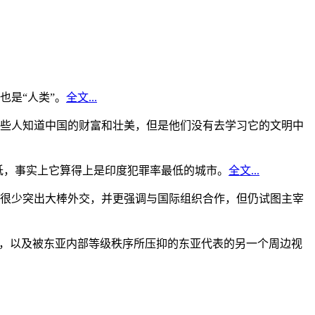
是“人类”。
全文...
些人知道中国的财富和壮美，但是他们没有去学习它的文明中
低，事实上它算得上是印度犯罪率最低的城市。
全文...
很少突出大棒外交，并更强调与国际组织合作，但仍试图主宰
角，以及被东亚内部等级秩序所压抑的东亚代表的另一个周边视