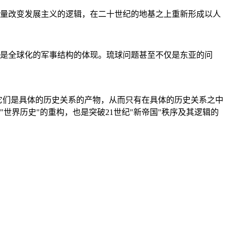
量改变发展主义的逻辑，在二十世纪的地基之上重新形成以人
是全球化的军事结构的体现。琉球问题甚至不仅是东亚的问
它们是具体的历史关系的产物，从而只有在具体的历史关系之中
"世界历史"的重构，也是突破21世纪"新帝国"秩序及其逻辑的