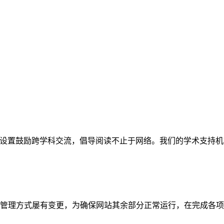
网站。栏目设置鼓励跨学科交流，倡导阅读不止于网络。我们的学术
管理方式屡有变更，为确保网站其余部分正常运行，在完成各项