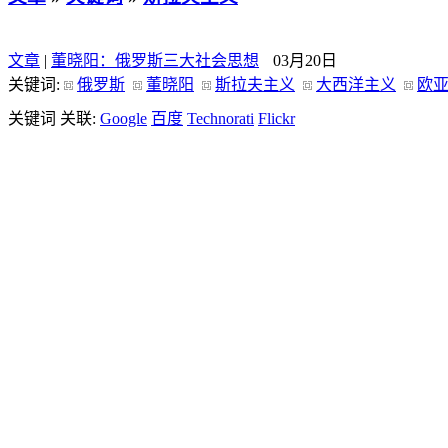
文章
|
董晓阳：俄罗斯三大社会思想
03月20日
关键词:
俄罗斯
董晓阳
斯拉夫主义
大西洋主义
欧
关键词 关联:
Google
百度
Technorati
Flickr