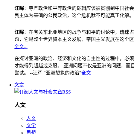
汪晖
：尊严政治和平等政治的逻辑应该被贯彻到中国社会
民主体为基础的公民政治，这个危机就不可能真正化解。
汪晖
：在有关东北亚地区的战争与和平的讨论中，琉球占
题，它是整个世界资本主义发展、帝国主义发展在这个区
全文...
在探讨亚洲的政治、经济和文化的自主性的过程中，必须
才能得到超越或克服。 亚洲问题不仅是亚洲的问题，而且是
尝试。 --汪晖 "亚洲想象的政治"
全文
文章
人文
人文
文学
思想