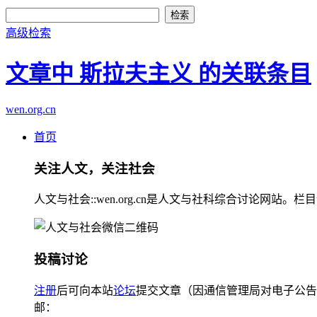
高级检索
文章中 斯拉夫主义 的关联条目
wen.org.cn
首页
关注人文，关注社会
人文与社会::wen.org.cn是人文与社科综合讨论
投稿讨论
注册
后可向本站
论坛
提交文章（因通信管理局对电子公告
邮：