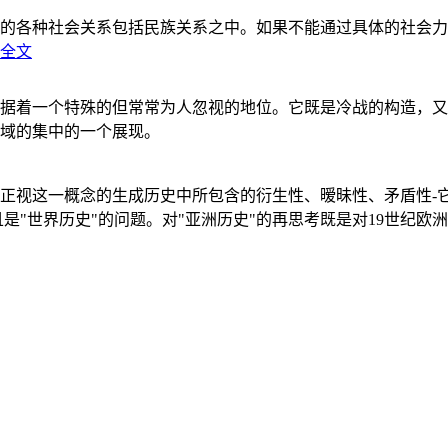
的各种社会关系包括民族关系之中。如果不能通过具体的社会力
全文
据着一个特殊的但常常为人忽视的地位。它既是冷战的构造，又
域的集中的一个展现。
正视这一概念的生成历史中所包含的衍生性、暧昧性、矛盾性-
"世界历史"的问题。对"亚洲历史"的再思考既是对19世纪欧洲