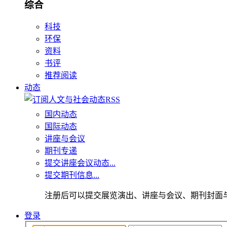
综合
科技
环保
资料
书评
推荐阅读
动态
国内动态
国际动态
讲座与会议
期刊专递
提交讲座会议动态...
提交期刊信息...
注册后可以提交展览演出、讲座与会议、期刊封面
登录