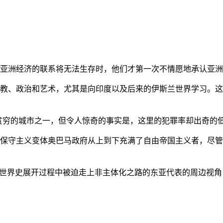
亚洲经济的联系将无法生存时，他们才第一次不情愿地承认亚洲也
教、政治和艺术，尤其是向印度以及后来的伊斯兰世界学习。这
贫穷的城市之一，但令人惊奇的事实是，这里的犯罪率却出奇的
保守主义变体奥巴马政府从上到下充满了自由帝国主义者，尽管
的世界史展开过程中被迫走上非主体化之路的东亚代表的周边视