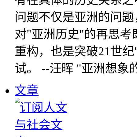
问题不仅是亚洲的问题
对"亚洲历史"的再思考
重构，也是突破21世纪
试。 --汪晖 "亚洲想象
文章