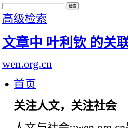
高级检索
文章中 叶利钦 的关
wen.org.cn
首页
关注人文，关注社会
人文与社会::wen.or