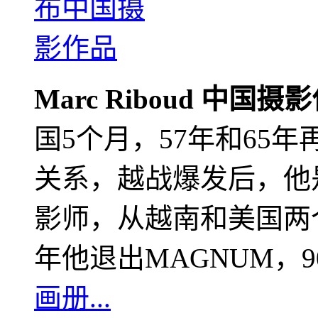
Marc Riboud 中国摄
国5个月，57年和65
关系，越战爆发后，他
影师，从越南和美国两个
年他退出MAGNUM，
画册...