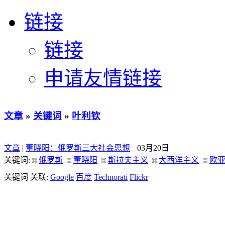
链接
链接
申请友情链接
文章
»
关键词
»
叶利钦
文章
|
董晓阳：俄罗斯三大社会思想
03月20日
关键词:
俄罗斯
董晓阳
斯拉夫主义
大西洋主义
欧
关键词 关联:
Google
百度
Technorati
Flickr