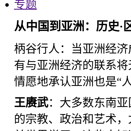
专题
从中国到亚洲：历史·
柄谷行人：当亚洲经济
有与亚洲经济的联系将
情愿地承认亚洲也是“人
王赓武
：大多数东南亚
的宗教、政治和艺术，