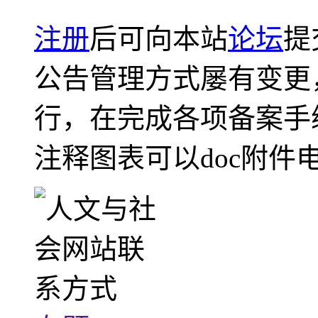
注册
后可向本站
论坛
提
公告管理方式屡有变更
行，在完成各项备案手
注释图表可以doc附件