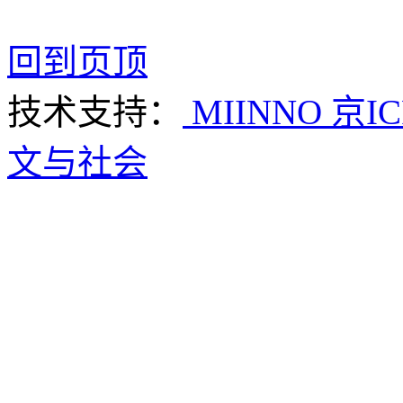
回到页顶
技术支持：
MIINNO
京IC
文与社会