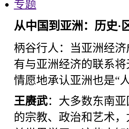
专题
从中国到亚洲：历史·
柄谷行人：当亚洲经济
有与亚洲经济的联系将
情愿地承认亚洲也是“人
王赓武
：大多数东南亚
的宗教、政治和艺术，