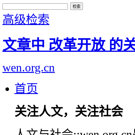
高级检索
文章中 改革开放 的
wen.org.cn
首页
关注人文，关注社会
人文与社会::wen.or