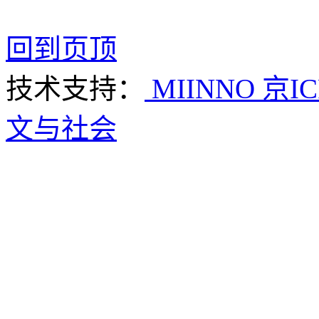
回到页顶
技术支持：
MIINNO
京IC
文与社会