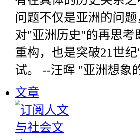
问题不仅是亚洲的问题
对"亚洲历史"的再思考
重构，也是突破21世纪
试。 --汪晖 "亚洲想象
文章