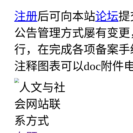
注册
后可向本站
论坛
提
公告管理方式屡有变更
行，在完成各项备案手
注释图表可以doc附件