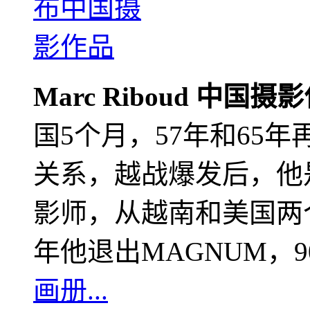
Marc Riboud 中国摄
国5个月，57年和65
关系，越战爆发后，他
影师，从越南和美国两个
年他退出MAGNUM，
画册...