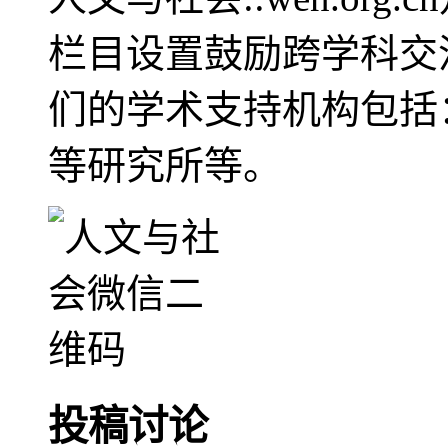
栏目设置鼓励跨学科交
们的学术支持机构包括
等研究所等。
投稿讨论