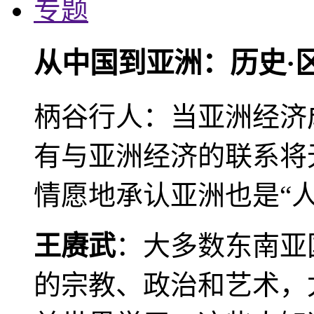
专题
从中国到亚洲：历史·
柄谷行人：当亚洲经济
有与亚洲经济的联系将
情愿地承认亚洲也是“人
王赓武
：大多数东南亚
的宗教、政治和艺术，