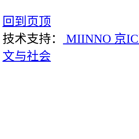
回到页顶
技术支持：
MIINNO
京IC
文与社会