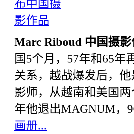
Marc Riboud 中国摄
国5个月，57年和65
关系，越战爆发后，他
影师，从越南和美国两个
年他退出MAGNUM，
画册...