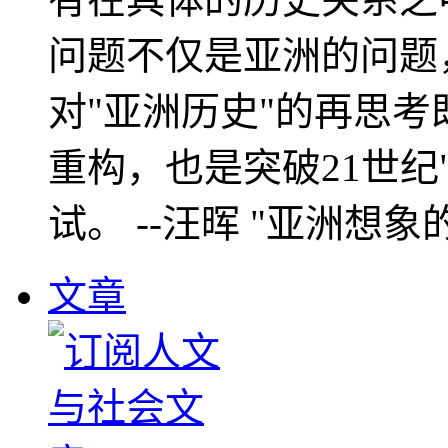
问题不仅是亚洲的问题
对"亚洲历史"的再思考
重构，也是突破21世纪
试。 --汪晖 "亚洲想象
文章