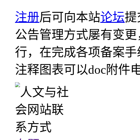
注册
后可向本站
论坛
提
公告管理方式屡有变更
行，在完成各项备案手
注释图表可以doc附件