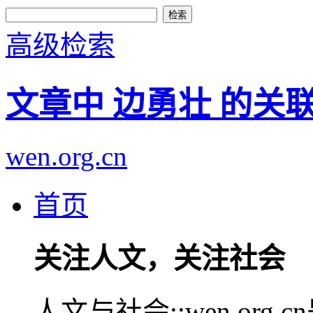
高级检索
文章中 边勇壮 的关
wen.org.cn
首页
关注人文，关注社会
人文与社会::wen.or