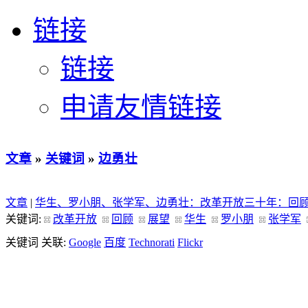
链接
链接
申请友情链接
文章
»
关键词
»
边勇壮
文章
|
华生、罗小朋、张学军、边勇壮：改革开放三十年：回
关键词:
改革开放
回顾
展望
华生
罗小朋
张学军
关键词 关联:
Google
百度
Technorati
Flickr