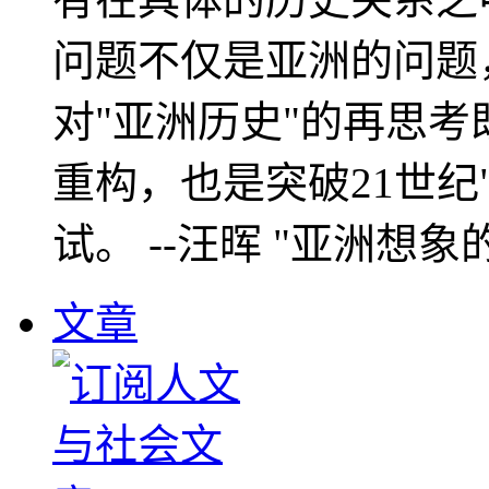
问题不仅是亚洲的问题
对"亚洲历史"的再思考
重构，也是突破21世纪
试。 --汪晖 "亚洲想象
文章