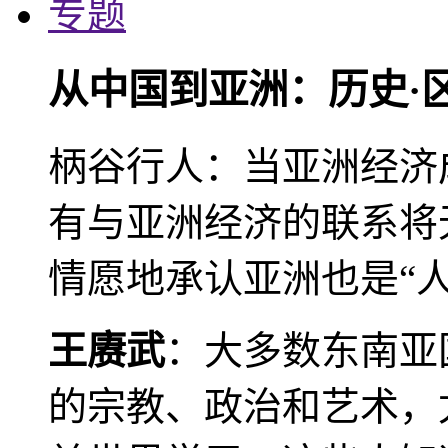
专题
从中国到亚洲：历史·
柄谷行人：当亚洲经济
有与亚洲经济的联系将
情愿地承认亚洲也是“人
王赓武
：大多数东南亚
的宗教、政治和艺术，