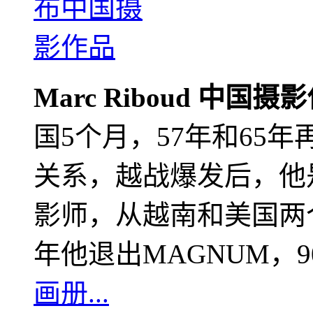
Marc Riboud 中国摄
国5个月，57年和65
关系，越战爆发后，他
影师，从越南和美国两个
年他退出MAGNUM，
画册...