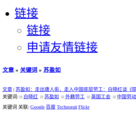
链接
链接
申请友情链接
文章
»
关键词
»
苏盈如
文章
|
苏盈如：走出唐人街，走入中国底层劳工：白晓红谈《
关键词:
白晓红
苏盈如
外籍劳工
英国工会
中国劳
关键词 关联:
Google
百度
Technorati
Flickr