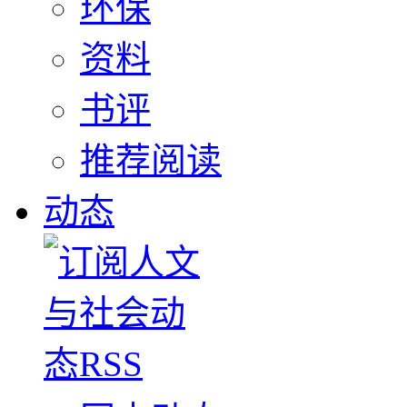
环保
资料
书评
推荐阅读
动态