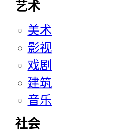
艺术
美术
影视
戏剧
建筑
音乐
社会