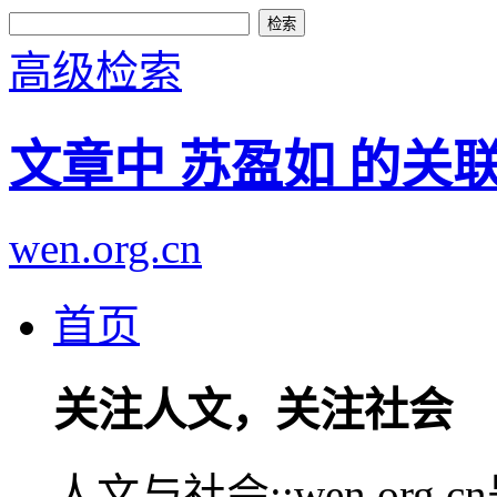
高级检索
文章中 苏盈如 的关
wen.org.cn
首页
关注人文，关注社会
人文与社会::wen.or