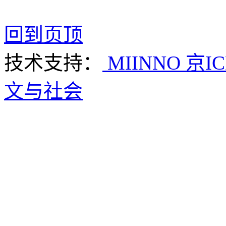
回到页顶
技术支持：
MIINNO
京IC
文与社会