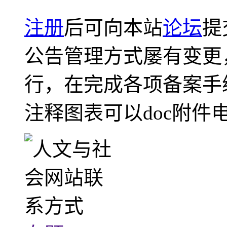
注册
后可向本站
论坛
提
公告管理方式屡有变更
行，在完成各项备案手
注释图表可以doc附件