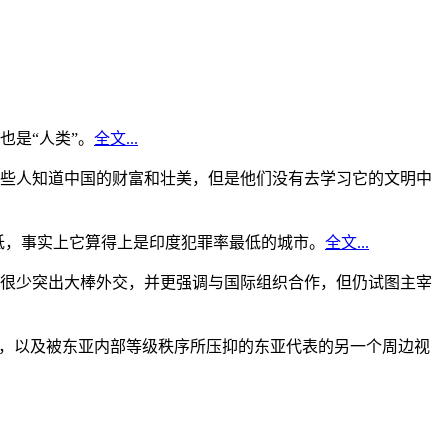
是“人类”。
全文...
些人知道中国的财富和壮美，但是他们没有去学习它的文明中
低，事实上它算得上是印度犯罪率最低的城市。
全文...
很少突出大棒外交，并更强调与国际组织合作，但仍试图主宰
角，以及被东亚内部等级秩序所压抑的东亚代表的另一个周边视