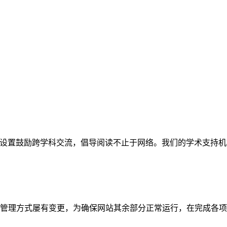
网站。栏目设置鼓励跨学科交流，倡导阅读不止于网络。我们的学术
管理方式屡有变更，为确保网站其余部分正常运行，在完成各项