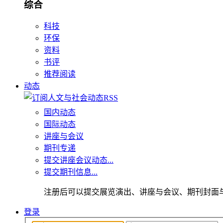
综合
科技
环保
资料
书评
推荐阅读
动态
国内动态
国际动态
讲座与会议
期刊专递
提交讲座会议动态...
提交期刊信息...
注册后可以提交展览演出、讲座与会议、期刊封面
登录