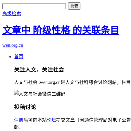
高级检索
文章中 阶级性格 的关联条目
wen.org.cn
首页
关注人文，关注社会
人文与社会::wen.org.cn是人文与社科综合讨论
投稿讨论
注册
后可向本站
论坛
提交文章（因通信管理局对电子公告
邮：