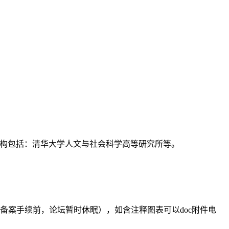
支持机构包括：清华大学人文与社会科学高等研究所等。
备案手续前，论坛暂时休眠），如含注释图表可以doc附件电