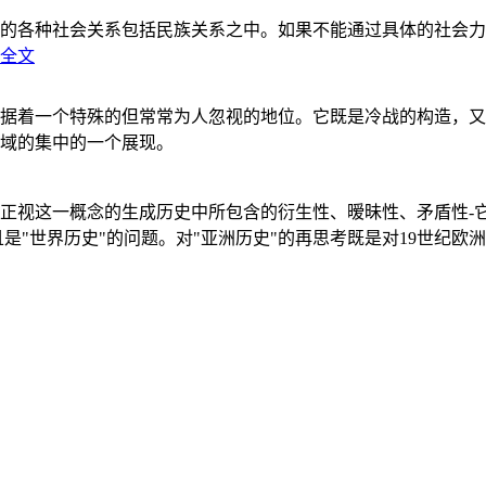
的各种社会关系包括民族关系之中。如果不能通过具体的社会力
全文
据着一个特殊的但常常为人忽视的地位。它既是冷战的构造，又
域的集中的一个展现。
正视这一概念的生成历史中所包含的衍生性、暧昧性、矛盾性-
"世界历史"的问题。对"亚洲历史"的再思考既是对19世纪欧洲