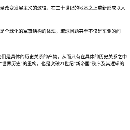
量改变发展主义的逻辑，在二十世纪的地基之上重新形成以人
是全球化的军事结构的体现。琉球问题甚至不仅是东亚的问
它们是具体的历史关系的产物，从而只有在具体的历史关系之中
"世界历史"的重构，也是突破21世纪"新帝国"秩序及其逻辑的