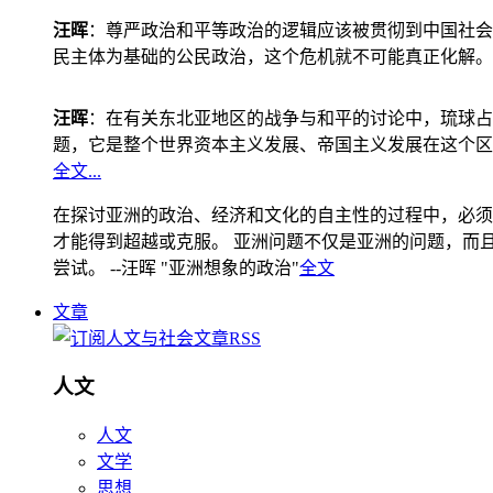
汪晖
：尊严政治和平等政治的逻辑应该被贯彻到中国社会
民主体为基础的公民政治，这个危机就不可能真正化解。
汪晖
：在有关东北亚地区的战争与和平的讨论中，琉球占
题，它是整个世界资本主义发展、帝国主义发展在这个区
全文...
在探讨亚洲的政治、经济和文化的自主性的过程中，必须
才能得到超越或克服。 亚洲问题不仅是亚洲的问题，而且是
尝试。 --汪晖 "亚洲想象的政治"
全文
文章
人文
人文
文学
思想