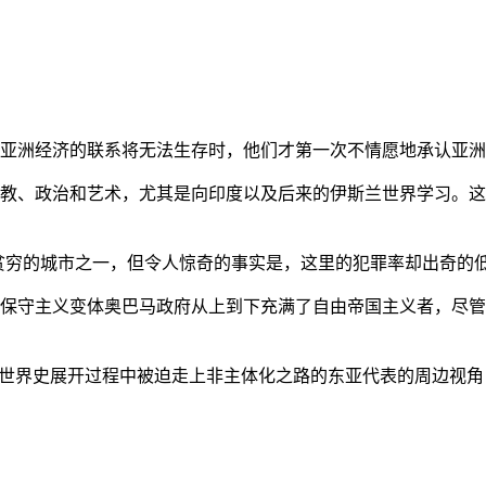
亚洲经济的联系将无法生存时，他们才第一次不情愿地承认亚洲也
教、政治和艺术，尤其是向印度以及后来的伊斯兰世界学习。这
贫穷的城市之一，但令人惊奇的事实是，这里的犯罪率却出奇的
保守主义变体奥巴马政府从上到下充满了自由帝国主义者，尽管
的世界史展开过程中被迫走上非主体化之路的东亚代表的周边视