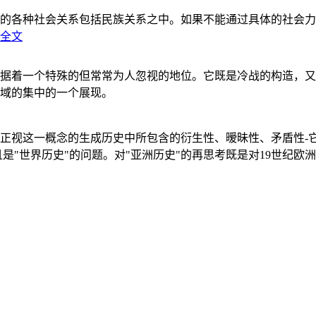
的各种社会关系包括民族关系之中。如果不能通过具体的社会力
全文
据着一个特殊的但常常为人忽视的地位。它既是冷战的构造，又
域的集中的一个展现。
正视这一概念的生成历史中所包含的衍生性、暧昧性、矛盾性-
"世界历史"的问题。对"亚洲历史"的再思考既是对19世纪欧洲