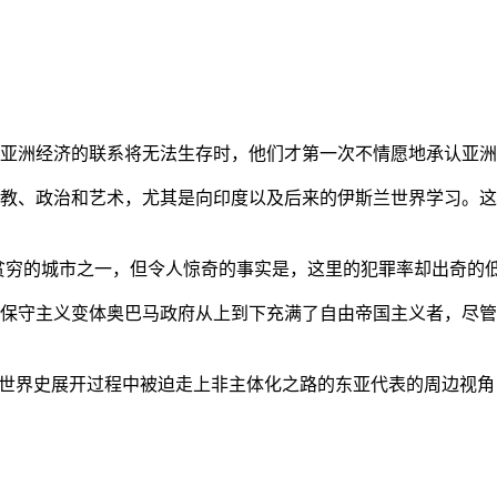
亚洲经济的联系将无法生存时，他们才第一次不情愿地承认亚洲也
教、政治和艺术，尤其是向印度以及后来的伊斯兰世界学习。这
贫穷的城市之一，但令人惊奇的事实是，这里的犯罪率却出奇的
保守主义变体奥巴马政府从上到下充满了自由帝国主义者，尽管
的世界史展开过程中被迫走上非主体化之路的东亚代表的周边视