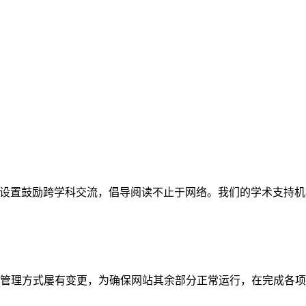
网站。栏目设置鼓励跨学科交流，倡导阅读不止于网络。我们的学术
管理方式屡有变更，为确保网站其余部分正常运行，在完成各项