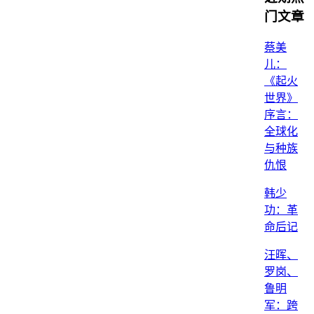
门文章
蔡美
儿：
《起火
世界》
序言：
全球化
与种族
仇恨
韩少
功：革
命后记
汪晖、
罗岗、
鲁明
军：跨