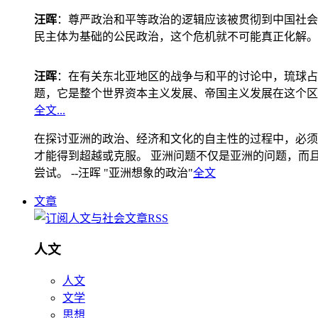
汪晖
：尊严政治和平等政治的逻辑应该被贯彻到中国社会
民主体为基础的公民政治，这个危机就不可能真正化解。
汪晖
：在有关东北亚地区的战争与和平的讨论中，琉球占
题，它是整个世界资本主义发展、帝国主义发展在这个区
全文...
在探讨亚洲的政治、经济和文化的自主性的过程中，必须
才能得到超越或克服。 亚洲问题不仅是亚洲的问题，而且是
尝试。 --汪晖 "亚洲想象的政治"
全文
文章
人文
人文
文学
思想