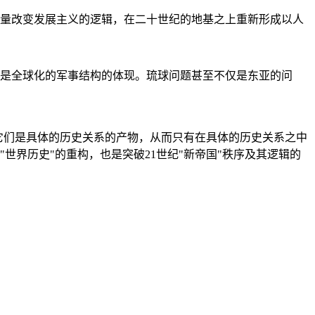
量改变发展主义的逻辑，在二十世纪的地基之上重新形成以人
是全球化的军事结构的体现。琉球问题甚至不仅是东亚的问
它们是具体的历史关系的产物，从而只有在具体的历史关系之中
"世界历史"的重构，也是突破21世纪"新帝国"秩序及其逻辑的