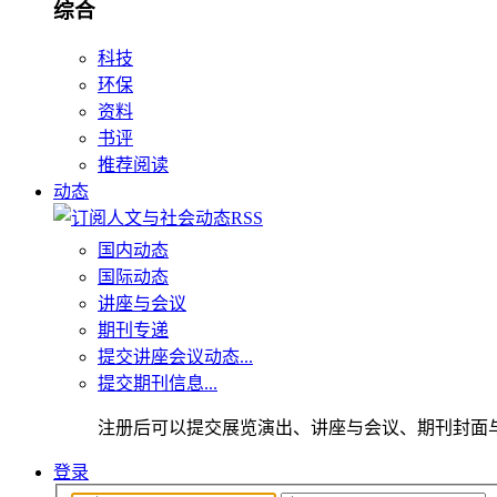
综合
科技
环保
资料
书评
推荐阅读
动态
国内动态
国际动态
讲座与会议
期刊专递
提交讲座会议动态...
提交期刊信息...
注册后可以提交展览演出、讲座与会议、期刊封面
登录