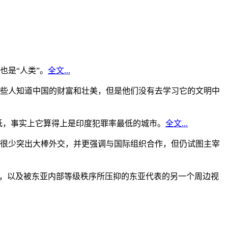
是“人类”。
全文...
些人知道中国的财富和壮美，但是他们没有去学习它的文明中
低，事实上它算得上是印度犯罪率最低的城市。
全文...
很少突出大棒外交，并更强调与国际组织合作，但仍试图主宰
角，以及被东亚内部等级秩序所压抑的东亚代表的另一个周边视