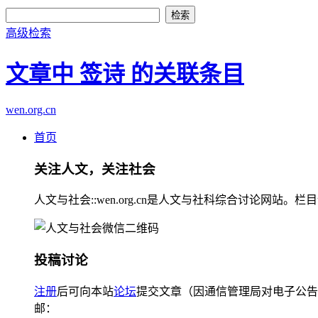
高级检索
文章中 签诗 的关联条目
wen.org.cn
首页
关注人文，关注社会
人文与社会::wen.org.cn是人文与社科综合讨论
投稿讨论
注册
后可向本站
论坛
提交文章（因通信管理局对电子公告
邮：