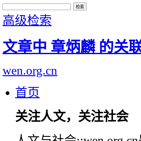
高级检索
文章中 章炳麟 的关
wen.org.cn
首页
关注人文，关注社会
人文与社会::wen.or