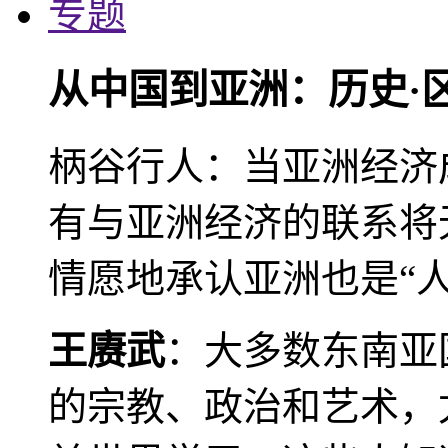
专题
从中国到亚洲：历史·
柄谷行人：当亚洲经济
有与亚洲经济的联系将
情愿地承认亚洲也是“人
王赓武
：大多数东南亚
的宗教、政治和艺术，