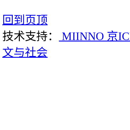
回到页顶
技术支持：
MIINNO
京IC
文与社会