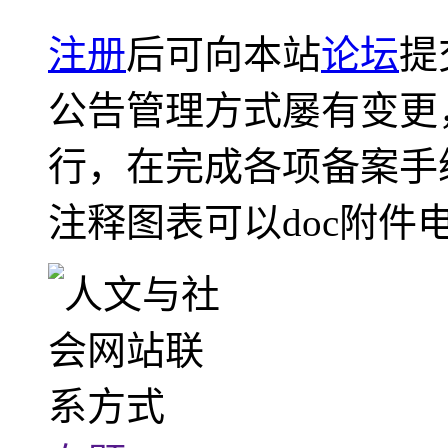
注册
后可向本站
论坛
提
公告管理方式屡有变更
行，在完成各项备案手
注释图表可以doc附件