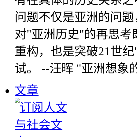
问题不仅是亚洲的问题
对"亚洲历史"的再思考
重构，也是突破21世纪
试。 --汪晖 "亚洲想象
文章