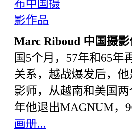
Marc Riboud 中国摄
国5个月，57年和65
关系，越战爆发后，他
影师，从越南和美国两个
年他退出MAGNUM，
画册...