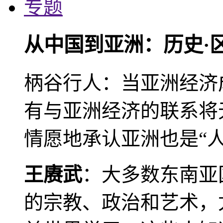
专题
从中国到亚洲：历史·
柄谷行人：当亚洲经济
有与亚洲经济的联系将
情愿地承认亚洲也是“人
王赓武
：大多数东南亚
的宗教、政治和艺术，