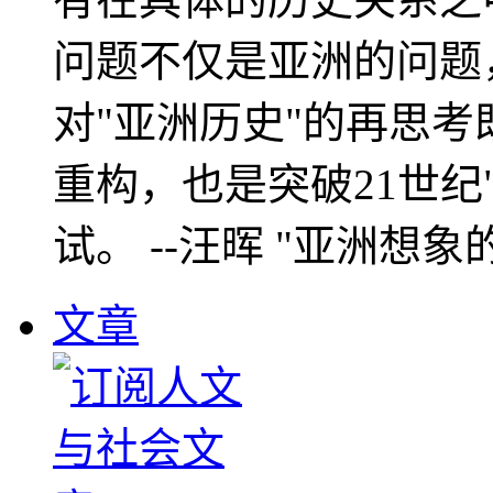
问题不仅是亚洲的问题
对"亚洲历史"的再思考
重构，也是突破21世纪
试。 --汪晖 "亚洲想象
文章