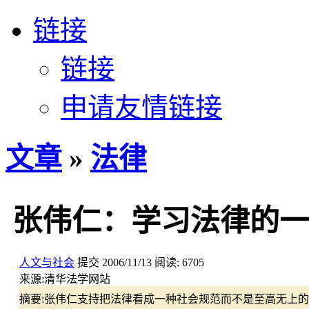
链接
链接
申请友情链接
文章
»
法律
张伟仁：学习法律的一
人文与社会
提交
2006/11/13
阅读:
6705
来源:
清华法学网站
摘要:
张伟仁支持把法律看成一种社会规范而不是至高无上的