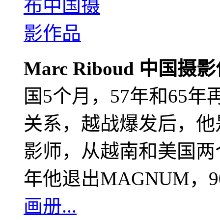
Marc Riboud 中国摄
国5个月，57年和65
关系，越战爆发后，他
影师，从越南和美国两个
年他退出MAGNUM，
画册...