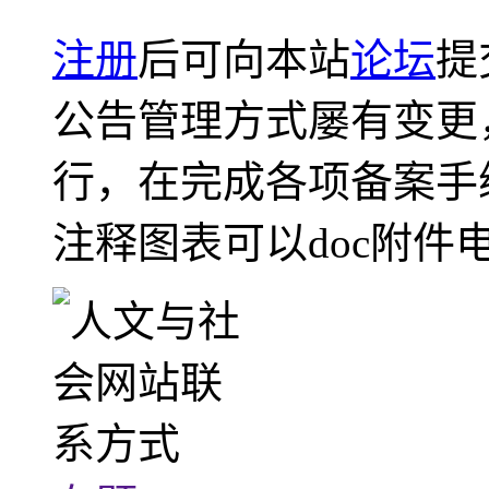
注册
后可向本站
论坛
提
公告管理方式屡有变更
行，在完成各项备案手
注释图表可以doc附件