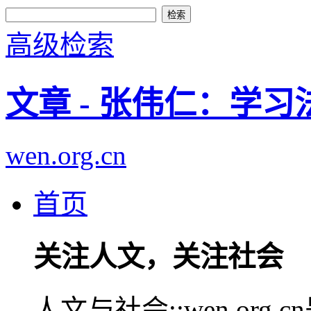
高级检索
文章 - 张伟仁：学
wen.org.cn
首页
关注人文，关注社会
人文与社会::wen.or