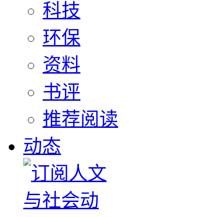
科技
环保
资料
书评
推荐阅读
动态