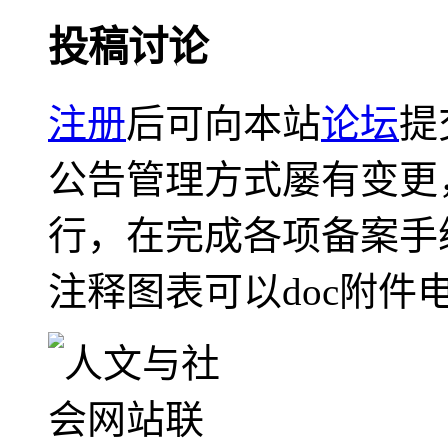
投稿讨论
注册
后可向本站
论坛
提
公告管理方式屡有变更
行，在完成各项备案手
注释图表可以doc附件