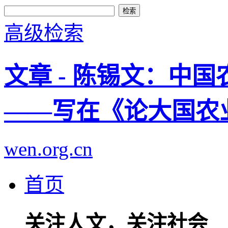
高级检索
文章 - 陈锡文：中
——写在《论大国农
wen.org.cn
首页
关注人文，关注社会