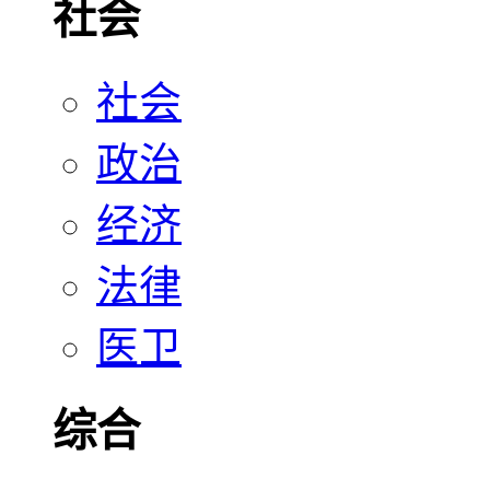
社会
社会
政治
经济
法律
医卫
综合