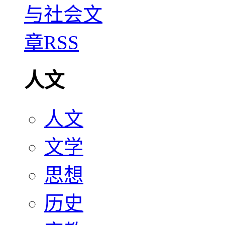
人文
人文
文学
思想
历史