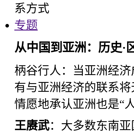
专题
从中国到亚洲：历史·
柄谷行人：当亚洲经济
有与亚洲经济的联系将
情愿地承认亚洲也是“人
王赓武
：大多数东南亚