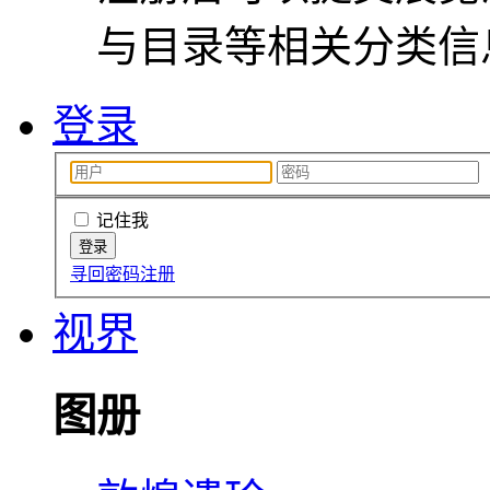
与目录等相关分类信
登录
记住我
寻回密码
注册
视界
图册