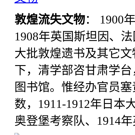
敦煌流失文物
： 190
1908年英国斯坦因、
大批敦煌遗书及其它文物
下，清学部咨甘肃学台
图书馆。惟经办官员塞
数，1911-1912年日本
奥登堡考察队、1914