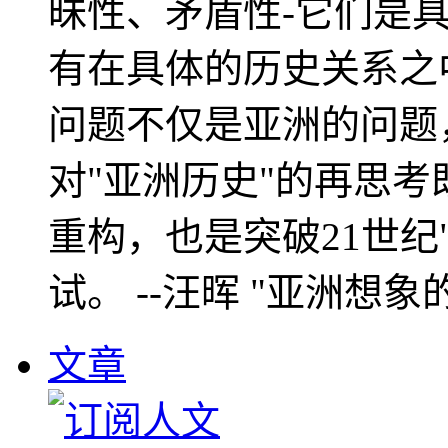
昧性、矛盾性-它们是
有在具体的历史关系之
问题不仅是亚洲的问题
对"亚洲历史"的再思考
重构，也是突破21世纪
试。 --汪晖 "亚洲想象
文章