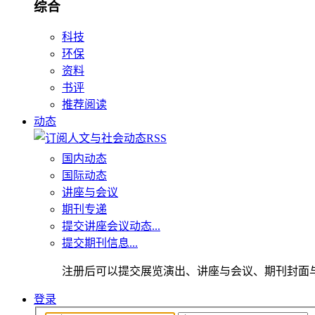
综合
科技
环保
资料
书评
推荐阅读
动态
国内动态
国际动态
讲座与会议
期刊专递
提交讲座会议动态...
提交期刊信息...
注册后可以提交展览演出、讲座与会议、期刊封面
登录