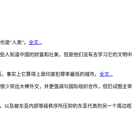
是“人类”。
全文...
些人知道中国的财富和壮美，但是他们没有去学习它的文明中
低，事实上它算得上是印度犯罪率最低的城市。
全文...
很少突出大棒外交，并更强调与国际组织合作，但仍试图主宰
角，以及被东亚内部等级秩序所压抑的东亚代表的另一个周边视