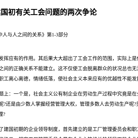
建国初有关工会问题的两次争论
中人与人之间的关系》第1-3部分
发挥应有的作用。其后果大大超出了工会工作的范围，实际上是
之间的正确关系不能建立。这不仅使工会脱离群众的状况总也无
职工离心离德，情绪低落，使社会主义本来应有的优越性不能发
题上：一个是，社会主义公有制企业在劳动生产过程中究竟是在
呢?还是由少数人掌握经营管理大权，管理多数人去劳动生产呢?
理?
了建国初期的企业领导制度，首先建立的是工厂管理委员会和职工