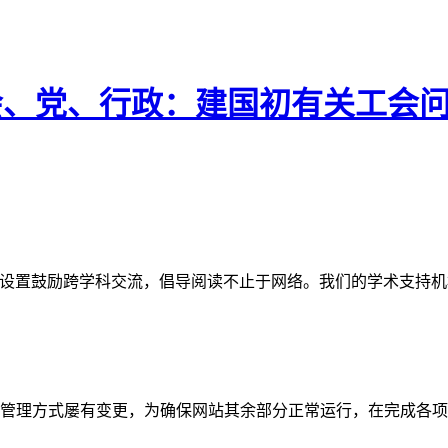
工会、党、行政：建国初有关工会
网站。栏目设置鼓励跨学科交流，倡导阅读不止于网络。我们的学术
管理方式屡有变更，为确保网站其余部分正常运行，在完成各项