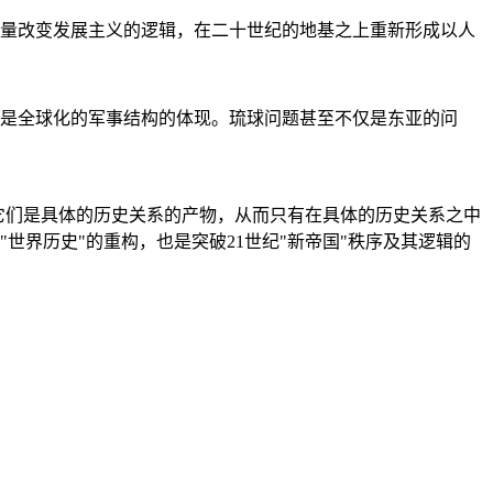
量改变发展主义的逻辑，在二十世纪的地基之上重新形成以人
是全球化的军事结构的体现。琉球问题甚至不仅是东亚的问
它们是具体的历史关系的产物，从而只有在具体的历史关系之中
"世界历史"的重构，也是突破21世纪"新帝国"秩序及其逻辑的