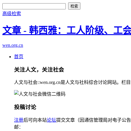
高级检索
文章 - 韩西雅：工人阶级、
wen.org.cn
首页
关注人文，关注社会
人文与社会::wen.org.cn是人文与社科综合讨论
投稿讨论
注册
后可向本站
论坛
提交文章（因通信管理局对电子公告
邮：