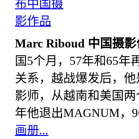
Marc Riboud 中国摄
国5个月，57年和65
关系，越战爆发后，他
影师，从越南和美国两个
年他退出MAGNUM，
画册...