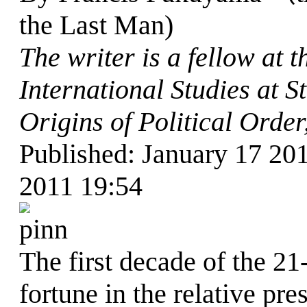
the Last Man)
The writer is a fellow at 
International Studies at S
Origins of Political Order,
Published: January 17 201
2011 19:54
The first decade of the 21
fortune in the relative pre