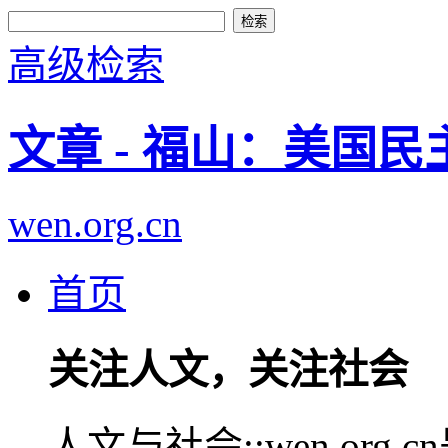
高级检索
文章 - 福山：美国
wen.org.cn
首页
关注人文，关注社会
人文与社会::wen.or