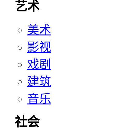
艺术
美术
影视
戏剧
建筑
音乐
社会