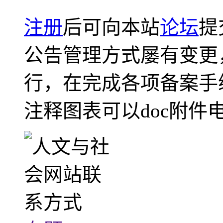
注册
后可向本站
论坛
提
公告管理方式屡有变更
行，在完成各项备案手
注释图表可以doc附件