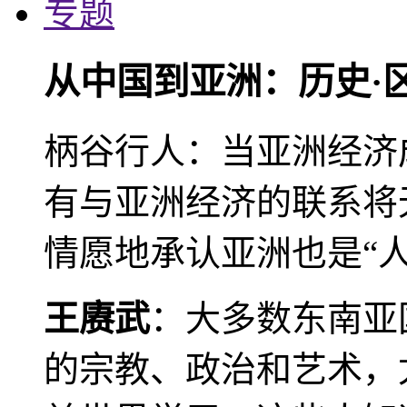
专题
从中国到亚洲：历史·
柄谷行人：当亚洲经济
有与亚洲经济的联系将
情愿地承认亚洲也是“人
王赓武
：大多数东南亚
的宗教、政治和艺术，