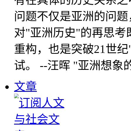
问题不仅是亚洲的问题
对"亚洲历史"的再思考
重构，也是突破21世纪
试。 --汪晖 "亚洲想象
文章