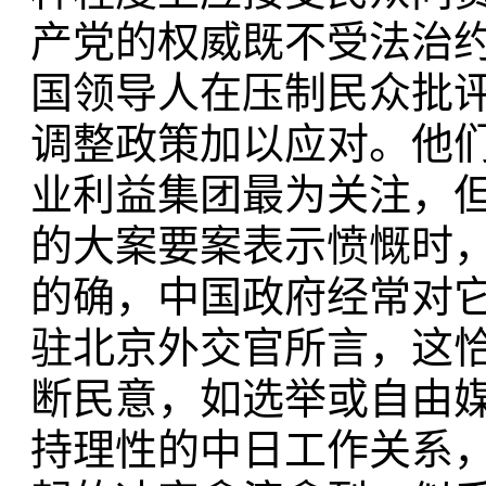
产党的权威既不受法治
国领导人在压制民众批
调整政策加以应对。他
业利益集团最为关注，
的大案要案表示愤慨时
的确，中国政府经常对
驻北京外交官所言，这
断民意，如选举或自由
持理性的中日工作关系