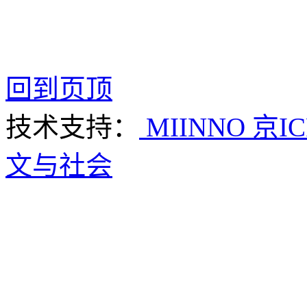
回到页顶
技术支持：
MIINNO
京IC
文与社会