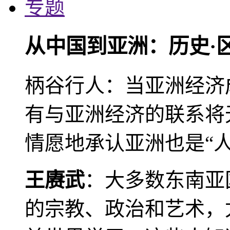
专题
从中国到亚洲：历史·
柄谷行人：当亚洲经济
有与亚洲经济的联系将
情愿地承认亚洲也是“人
王赓武
：大多数东南亚
的宗教、政治和艺术，