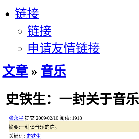
链接
链接
申请友情链接
文章
»
音乐
史铁生：一封关于音乐
张永平
提交
2009/02/10
阅读:
1918
摘要:
一封谈音乐的信。
关键词:
史铁生