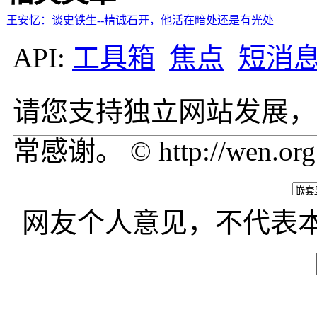
王安忆：谈史铁生--精诚石开，他活在暗处还是有光处
API:
工具箱
焦点
短消
请您支持独立网站发展，
常感谢。 © http://wen.org
网友个人意见，不代表