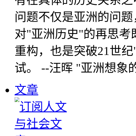
问题不仅是亚洲的问题
对"亚洲历史"的再思考
重构，也是突破21世纪
试。 --汪晖 "亚洲想象
文章