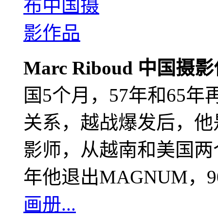
Marc Riboud 中国摄
国5个月，57年和65
关系，越战爆发后，他
影师，从越南和美国两个
年他退出MAGNUM，
画册...