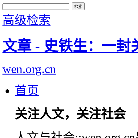
高级检索
文章 - 史铁生：一
wen.org.cn
首页
关注人文，关注社会
人文与社会::wen.or