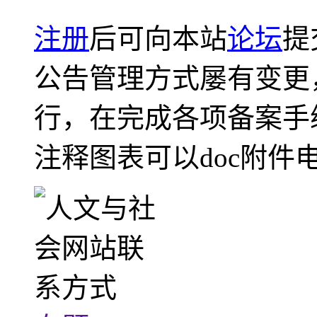
注册
后可向本站
论坛
提
公告管理方式屡有变更
行，在完成各项备案手
注释图表可以doc附件