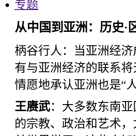
专题
从中国到亚洲：历史·
柄谷行人：当亚洲经济
有与亚洲经济的联系将
情愿地承认亚洲也是“人
王赓武
：大多数东南亚
的宗教、政治和艺术，