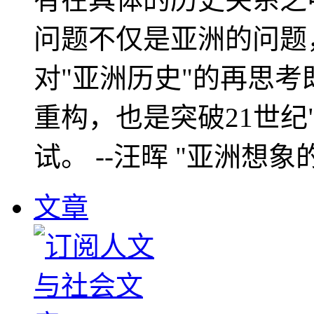
问题不仅是亚洲的问题
对"亚洲历史"的再思考
重构，也是突破21世纪
试。 --汪晖 "亚洲想象
文章