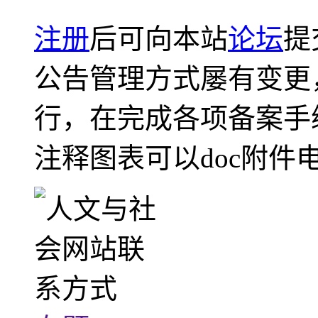
注册
后可向本站
论坛
提
公告管理方式屡有变更
行，在完成各项备案手
注释图表可以doc附件