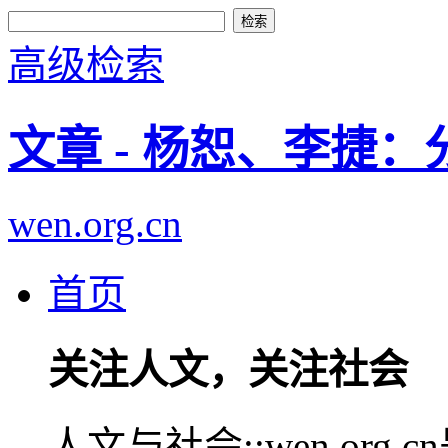
高级检索
文章 - 杨恕、李捷
wen.org.cn
首页
关注人文，关注社会
人文与社会::wen.or