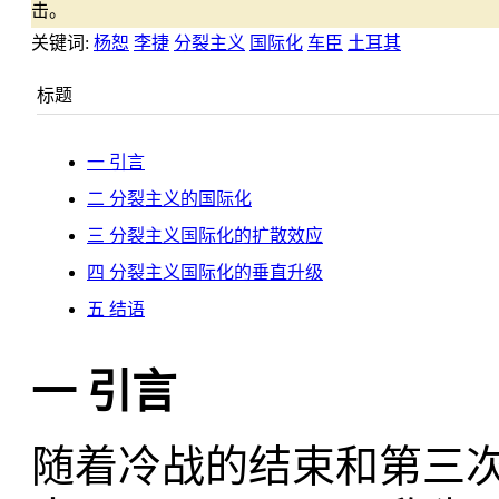
击。
关键词:
杨恕
李捷
分裂主义
国际化
车臣
土耳其
标题
一 引言
二 分裂主义的国际化
三 分裂主义国际化的扩散效应
四 分裂主义国际化的垂直升级
五 结语
一 引言
随着冷战的结束和第三次