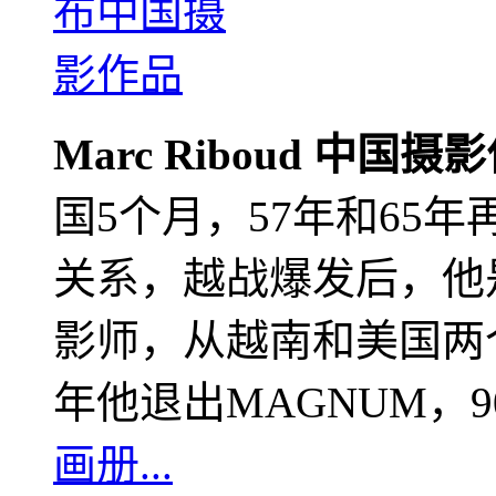
Marc Riboud 中国摄
国5个月，57年和65
关系，越战爆发后，他
影师，从越南和美国两个
年他退出MAGNUM，
画册...