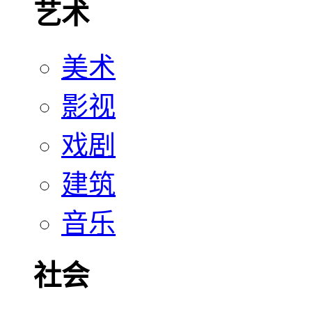
艺术
美术
影视
戏剧
建筑
音乐
社会