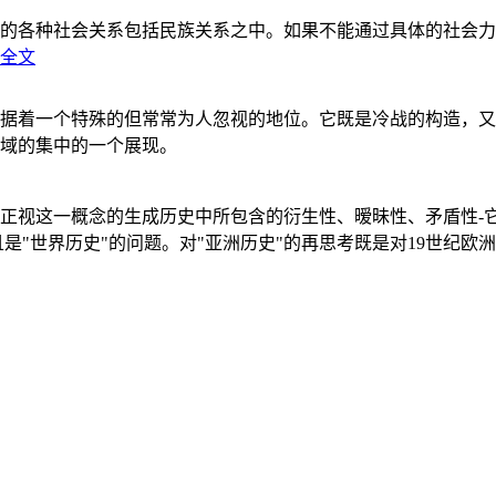
的各种社会关系包括民族关系之中。如果不能通过具体的社会力
全文
据着一个特殊的但常常为人忽视的地位。它既是冷战的构造，又
域的集中的一个展现。
正视这一概念的生成历史中所包含的衍生性、暧昧性、矛盾性-
"世界历史"的问题。对"亚洲历史"的再思考既是对19世纪欧洲