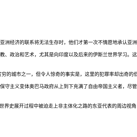
亚洲经济的联系将无法生存时，他们才第一次不情愿地承认亚洲也
教、政治和艺术，尤其是向印度以及后来的伊斯兰世界学习。这
贫穷的城市之一，但令人惊奇的事实是，这里的犯罪率却出奇的
保守主义变体奥巴马政府从上到下充满了自由帝国主义者，尽管
的世界史展开过程中被迫走上非主体化之路的东亚代表的周边视