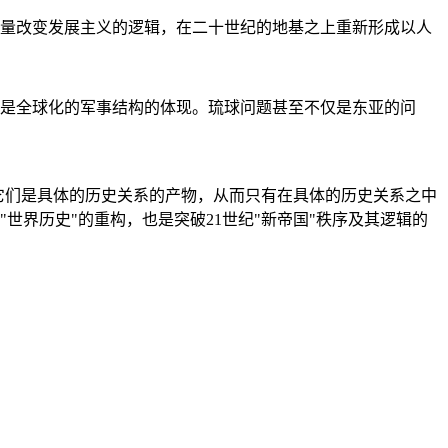
量改变发展主义的逻辑，在二十世纪的地基之上重新形成以人
是全球化的军事结构的体现。琉球问题甚至不仅是东亚的问
它们是具体的历史关系的产物，从而只有在具体的历史关系之中
"世界历史"的重构，也是突破21世纪"新帝国"秩序及其逻辑的