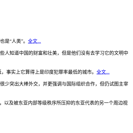
是“人类”。
全文...
些人知道中国的财富和壮美，但是他们没有去学习它的文明中
低，事实上它算得上是印度犯罪率最低的城市。
全文...
很少突出大棒外交，并更强调与国际组织合作，但仍试图主宰
角，以及被东亚内部等级秩序所压抑的东亚代表的另一个周边视