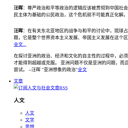
汪晖
：尊严政治和平等政治的逻辑应该被贯彻到中国社会
民主体为基础的公民政治，这个危机就不可能真正化解。
汪晖
：在有关东北亚地区的战争与和平的讨论中，琉球占
题，它是整个世界资本主义发展、帝国主义发展在这个区
全文...
在探讨亚洲的政治、经济和文化的自主性的过程中，必须
才能得到超越或克服。 亚洲问题不仅是亚洲的问题，而且是
尝试。 --汪晖 "亚洲想象的政治"
全文
文章
人文
人文
文学
思想