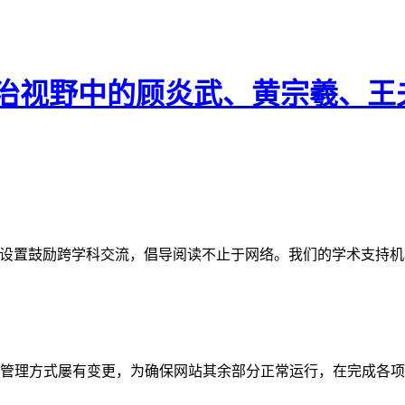
 政治视野中的顾炎武、黄宗羲、
网站。栏目设置鼓励跨学科交流，倡导阅读不止于网络。我们的学术
管理方式屡有变更，为确保网站其余部分正常运行，在完成各项