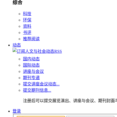
综合
科技
环保
资料
书评
推荐阅读
动态
国内动态
国际动态
讲座与会议
期刊专递
提交讲座会议动态...
提交期刊信息...
注册后可以提交展览演出、讲座与会议、期刊封面
登录