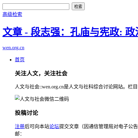
高级检索
文章 - 段志强：孔庙与宪政:
wen.org.cn
首页
关注人文，关注社会
人文与社会::wen.org.cn是人文与社科综合讨论
投稿讨论
注册
后可向本站
论坛
提交文章（因通信管理局对电子公告
邮：