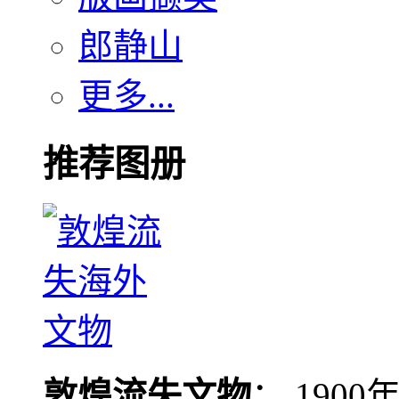
郎静山
更多...
推荐图册
敦煌流失文物
： 190