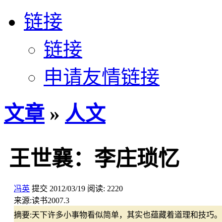
链接
链接
申请友情链接
文章
»
人文
王世襄：李庄琐忆
冯英
提交
2012/03/19
阅读:
2220
来源:
读书2007.3
摘要:
天下许多小事物看似简单，其实也蕴藏着道理和技巧。