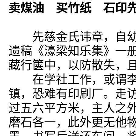
卖煤油 买竹纸 石印
先慈金氏讳章，自幼
遗稿《濠梁知乐集》一
藏行箧中，以防散失，
在学社工作，或谓李
镇，恐难有印刷厂。走
过五六平方米，主人之
磨石各一，此外更无他