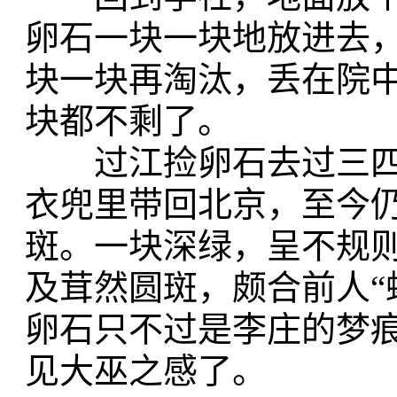
卵石一块一块地放进去
块一块再淘汰，丢在院
块都不剩了。
过江捡卵石去过三四
衣兜里带回北京，至今
斑。一块深绿，呈不规
及茸然圆斑，颇合前人“
卵石只不过是李庄的梦
见大巫之感了。