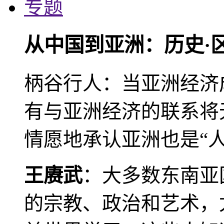
专题
从中国到亚洲：历史·
柄谷行人：当亚洲经济
有与亚洲经济的联系将
情愿地承认亚洲也是“人
王赓武
：大多数东南亚
的宗教、政治和艺术，