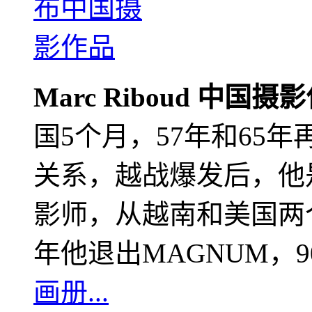
Marc Riboud 中国摄
国5个月，57年和65
关系，越战爆发后，他
影师，从越南和美国两个
年他退出MAGNUM，
画册...