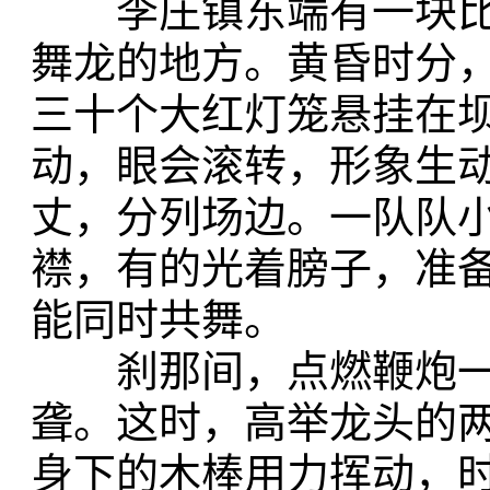
李庄镇东端有一块比
舞龙的地方。黄昏时分
三十个大红灯笼悬挂在
动，眼会滚转，形象生
丈，分列场边。一队队
襟，有的光着膀子，准
能同时共舞。
刹那间，点燃鞭炮一
聋。这时，高举龙头的
身下的木棒用力挥动，