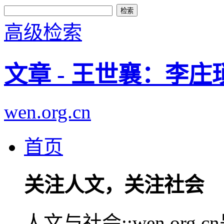
高级检索
文章 - 王世襄：李庄
wen.org.cn
首页
关注人文，关注社会
人文与社会::wen.or