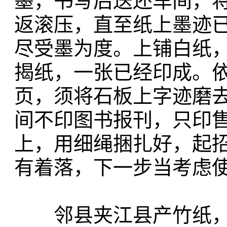
墨，书写后送还车间，
返滚压，直至纸上墨迹
尽受墨为度。上铺白纸
揭纸，一张已经印成。
页，须将石板上字迹磨
间不印图书报刊，只印
上，用细绳捆扎好，起
有着落，下一步当考虑
邻县夹江县产竹纸，