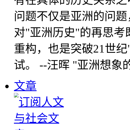
问题不仅是亚洲的问题
对"亚洲历史"的再思考
重构，也是突破21世纪
试。 --汪晖 "亚洲想象
文章