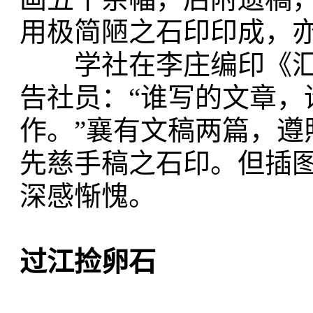
用极简陋之石印印成，
学社在李庄编印《汇
告社员：“谁写的文章，
作。”襄有文稿两篇，遵
先慈手稿之石印。但插
深感惭愧。
过江捡卵石