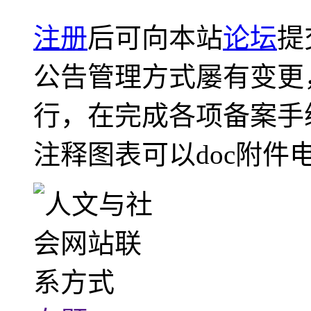
注册
后可向本站
论坛
提
公告管理方式屡有变更
行，在完成各项备案手
注释图表可以doc附件