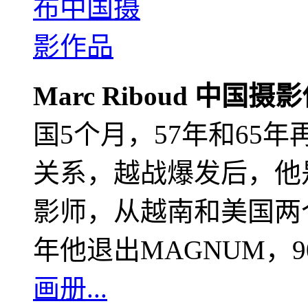
Marc Riboud 中国摄
国5个月，57年和65
关系，越战爆发后，他
影师，从越南和美国两个
年他退出MAGNUM，
画册...