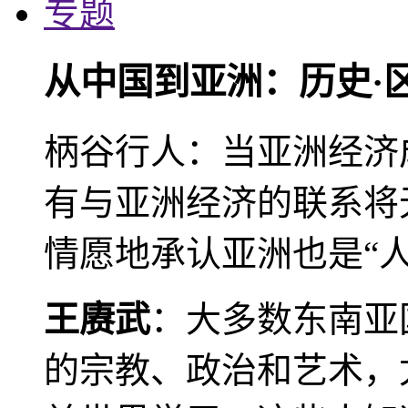
专题
从中国到亚洲：历史·
柄谷行人：当亚洲经济
有与亚洲经济的联系将
情愿地承认亚洲也是“人
王赓武
：大多数东南亚
的宗教、政治和艺术，