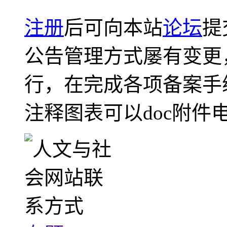
注册
后可向本站
论坛
提
公告管理方式屡有变更
行，在完成各项备案手
注释图表可以doc附件