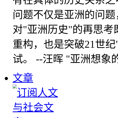
问题不仅是亚洲的问题
对"亚洲历史"的再思考
重构，也是突破21世纪
试。 --汪晖 "亚洲想象
文章