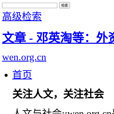
高级检索
文章 - 邓英淘等：
wen.org.cn
首页
关注人文，关注社会
人文与社会::wen.or