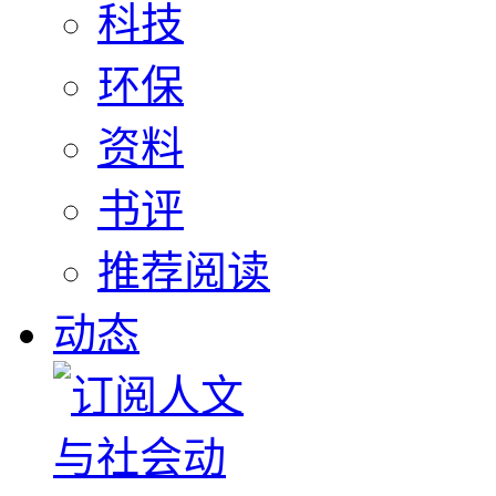
科技
环保
资料
书评
推荐阅读
动态