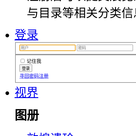
与目录等相关分类信
登录
记住我
寻回密码
注册
视界
图册