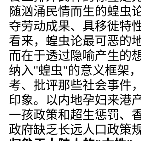
随汹涌民情而生的蝗虫
夺劳动成果、具移徙特
看来，蝗虫论最可恶的
而在于透过隐喻产生的
纳入"蝗虫"的意义框架
考、批评那些社会事件
印象。以内地孕妇来港
一孩政策和超生惩罚、
政府缺乏长远人口政策