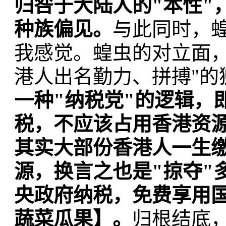
归咎于大陆人的"本性"
种族偏见。
与此同时，
我感觉。蝗虫的对立面，
港人出名勤力、拼搏"的
一种"纳税党"的逻辑，
税，不应该占用香港资
其实大部份香港人一生
源，换言之也是"掠夺"
央政府纳税，免费享用
蔬菜瓜果】。
归根结底