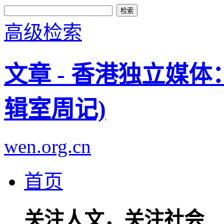
高级检索
文章 - 香港独立媒
辑室周记)
wen.org.cn
首页
关注人文，关注社会