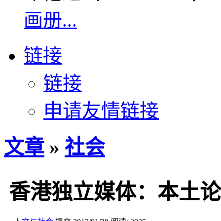
画册...
链接
链接
申请友情链接
文章
»
社会
香港独立媒体：本土论