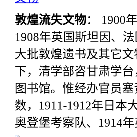
敦煌流失文物
： 190
1908年英国斯坦因、
大批敦煌遗书及其它文物
下，清学部咨甘肃学台
图书馆。惟经办官员塞
数，1911-1912年日本
奥登堡考察队、1914