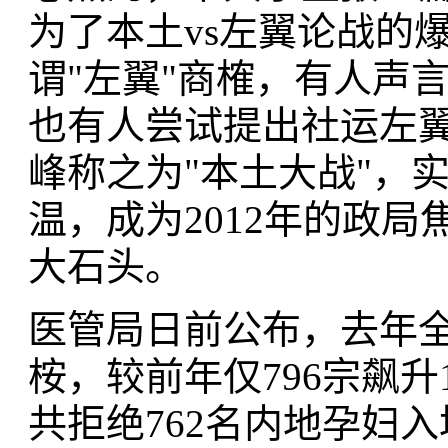
为了本土vs左翼论战的
谓"左翼"商榷，有人声
也有人尝试提出社运左
峰称之为"本土大战"，
温，成为2012年的政
大石头。
医管局日前公布，去年全年
桉，较前年仅796宗飙升
共拒绝762名内地孕妇