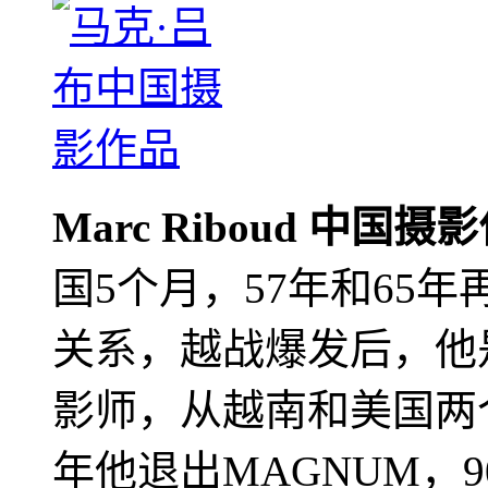
Marc Riboud 中国摄
国5个月，57年和65
关系，越战爆发后，他
影师，从越南和美国两个
年他退出MAGNUM，