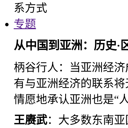
专题
从中国到亚洲：历史·
柄谷行人：当亚洲经济
有与亚洲经济的联系将
情愿地承认亚洲也是“人
王赓武
：大多数东南亚