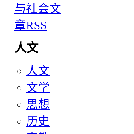
人文
人文
文学
思想
历史