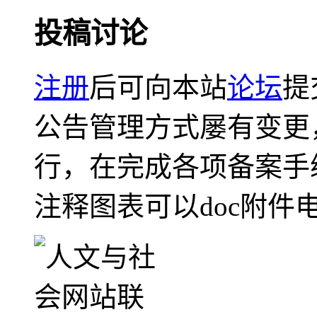
投稿讨论
注册
后可向本站
论坛
提
公告管理方式屡有变更
行，在完成各项备案手
注释图表可以doc附件