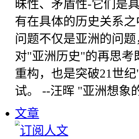
昧性、矛盾性-它们是
有在具体的历史关系之
问题不仅是亚洲的问题
对"亚洲历史"的再思考
重构，也是突破21世纪
试。 --汪晖 "亚洲想象
文章