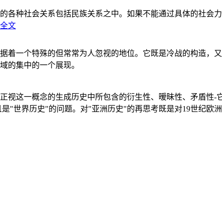
的各种社会关系包括民族关系之中。如果不能通过具体的社会力
全文
据着一个特殊的但常常为人忽视的地位。它既是冷战的构造，又
域的集中的一个展现。
正视这一概念的生成历史中所包含的衍生性、暧昧性、矛盾性-
"世界历史"的问题。对"亚洲历史"的再思考既是对19世纪欧洲