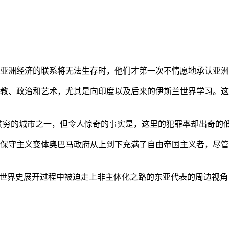
亚洲经济的联系将无法生存时，他们才第一次不情愿地承认亚洲也
教、政治和艺术，尤其是向印度以及后来的伊斯兰世界学习。这
贫穷的城市之一，但令人惊奇的事实是，这里的犯罪率却出奇的
保守主义变体奥巴马政府从上到下充满了自由帝国主义者，尽管
的世界史展开过程中被迫走上非主体化之路的东亚代表的周边视