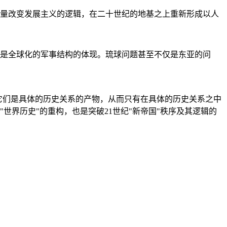
量改变发展主义的逻辑，在二十世纪的地基之上重新形成以人
是全球化的军事结构的体现。琉球问题甚至不仅是东亚的问
它们是具体的历史关系的产物，从而只有在具体的历史关系之中
"世界历史"的重构，也是突破21世纪"新帝国"秩序及其逻辑的