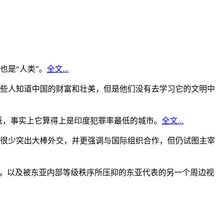
是“人类”。
全文...
些人知道中国的财富和壮美，但是他们没有去学习它的文明中
低，事实上它算得上是印度犯罪率最低的城市。
全文...
很少突出大棒外交，并更强调与国际组织合作，但仍试图主宰
角，以及被东亚内部等级秩序所压抑的东亚代表的另一个周边视