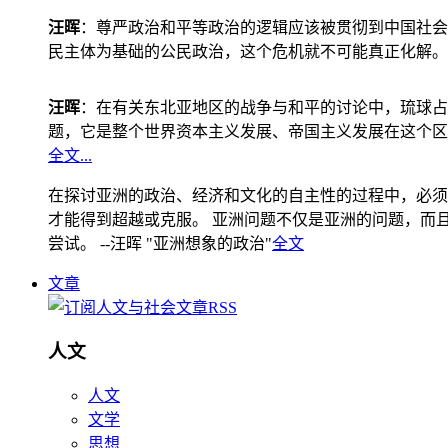
汪晖
：尊严政治和平等政治的逻辑应该被贯彻到中国社会
民主体为基础的公民政治，这个危机就不可能真正化解。
汪晖
：在有关东北亚地区的战争与和平的讨论中，琉球占
题，它是整个世界资本主义发展、帝国主义发展在这个区
全文...
在探讨亚洲的政治、经济和文化的自主性的过程中，必须
才能得到超越或克服。 亚洲问题不仅是亚洲的问题，而且是
尝试。 --汪晖 "亚洲想象的政治"
全文
文章
人文
人文
文学
思想