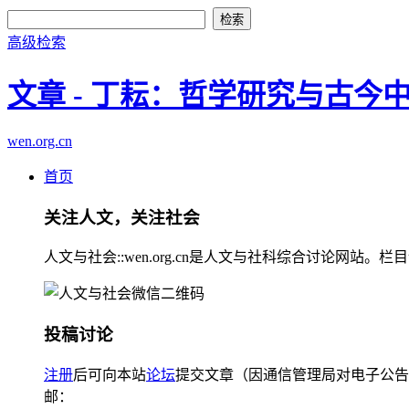
高级检索
文章 - 丁耘：哲学研究与古
wen.org.cn
首页
关注人文，关注社会
人文与社会::wen.org.cn是人文与社科综合讨论
投稿讨论
注册
后可向本站
论坛
提交文章（因通信管理局对电子公告
邮：