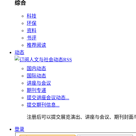
综合
科技
环保
资料
书评
推荐阅读
动态
国内动态
国际动态
讲座与会议
期刊专递
提交讲座会议动态...
提交期刊信息...
注册后可以提交展览演出、讲座与会议、期刊封面
登录