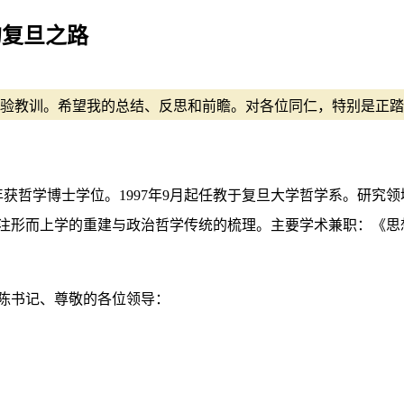
的复旦之路
经验教训。希望我的总结、反思和前瞻。对各位同仁，特别是正
997年获哲学博士学位。1997年9月起任教于复旦大学哲学系。
注形而上学的重建与政治哲学传统的梳理。主要学术兼职：《思
陈书记、尊敬的各位领导：