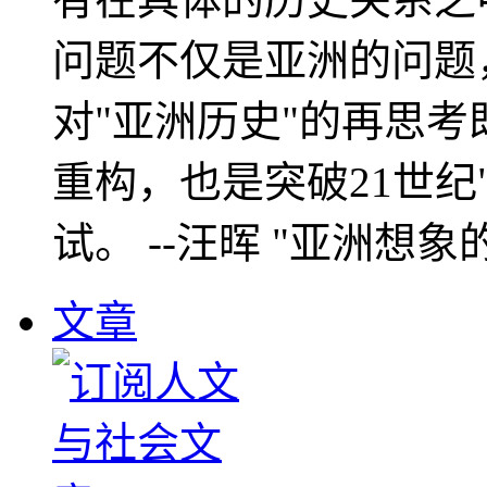
问题不仅是亚洲的问题
对"亚洲历史"的再思考
重构，也是突破21世纪
试。 --汪晖 "亚洲想象
文章