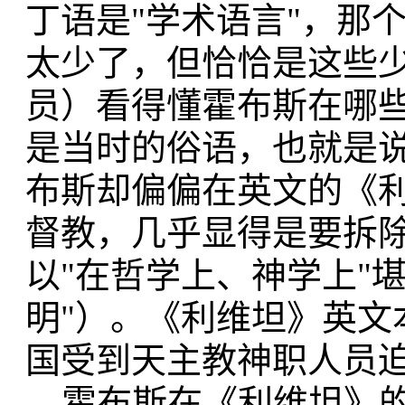
丁语是"学术语言"，那
太少了，但恰恰是这些
员）看得懂霍布斯在哪些
是当时的俗语，也就是
布斯却偏偏在英文的《
督教，几乎显得是要拆
以"在哲学上、神学上"堪
明"）。《利维坦》英文
国受到天主教神职人员迫害
霍布斯在《利维坦》的