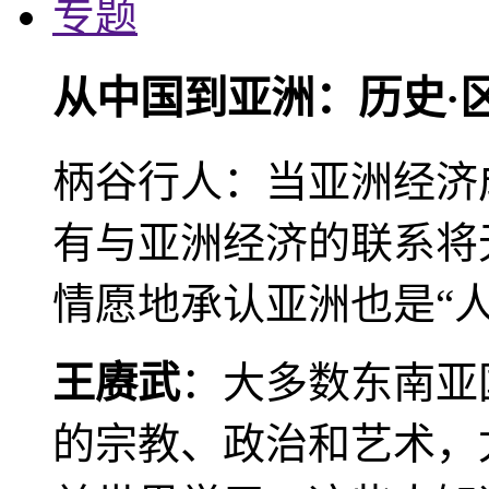
专题
从中国到亚洲：历史·
柄谷行人：当亚洲经济
有与亚洲经济的联系将
情愿地承认亚洲也是“人
王赓武
：大多数东南亚
的宗教、政治和艺术，