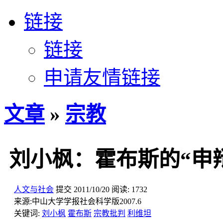
链接
链接
申请友情链接
文章
»
宗教
刘小枫：霍布斯的“申
人文与社会
提交
2011/10/20
阅读:
1732
来源:
中山大学学报社会科学版2007.6
关键词:
刘小枫
霍布斯
宗教批判
利维坦