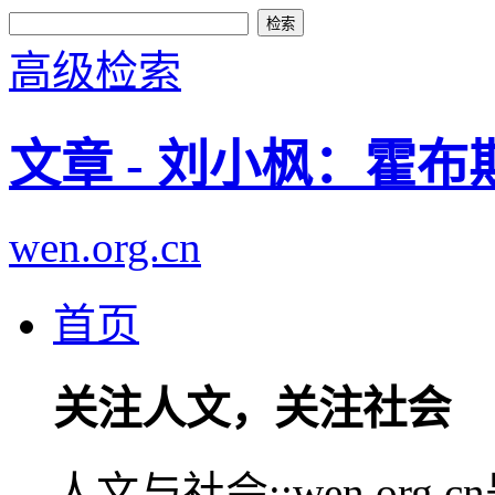
高级检索
文章 - 刘小枫：霍布
wen.org.cn
首页
关注人文，关注社会
人文与社会::wen.or