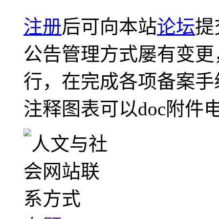
注册
后可向本站
论坛
提
公告管理方式屡有变更
行，在完成各项备案手
注释图表可以doc附件