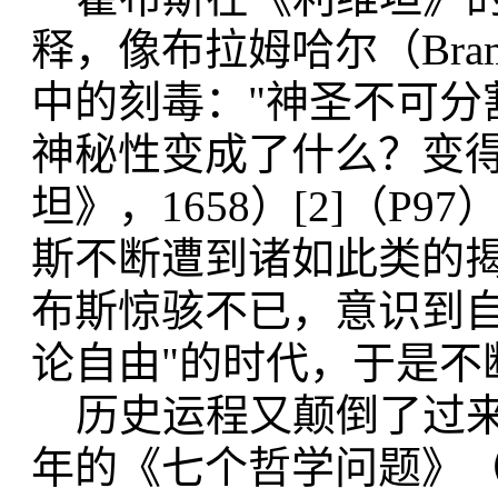
释，像布拉姆哈尔（Bra
中的刻毒："神圣不可分
神秘性变成了什么？变得一无
坦》，1658）[2]（
斯不断遭到诸如此类的
布斯惊骇不已，意识到自
论自由"的时代，于是不断写
历史运程又颠倒了过来，进入
年的《七个哲学问题》（Seven 