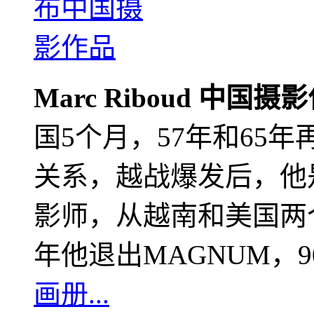
Marc Riboud 中国摄
国5个月，57年和65
关系，越战爆发后，他
影师，从越南和美国两个
年他退出MAGNUM，
画册...