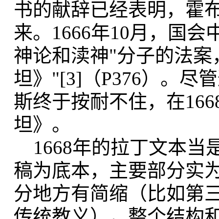
书的献辞已经表明，霍
来。1666年10月，国
神论和渎神"分子的法案
坦》"[3]（P376）
斯终于按耐不住，在16
坦》。
1668年的拉丁文本当
稿为底本，主要部分实为
分地方有简缩（比如第
传统教义），整个结构