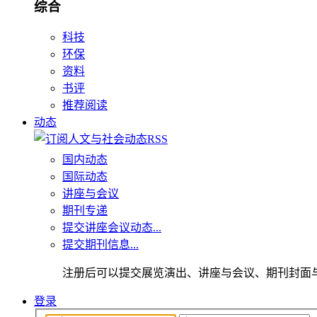
综合
科技
环保
资料
书评
推荐阅读
动态
国内动态
国际动态
讲座与会议
期刊专递
提交讲座会议动态...
提交期刊信息...
注册后可以提交展览演出、讲座与会议、期刊封面
登录