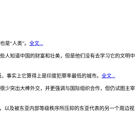
是“人类”。
全文...
些人知道中国的财富和壮美，但是他们没有去学习它的文明中
低，事实上它算得上是印度犯罪率最低的城市。
全文...
很少突出大棒外交，并更强调与国际组织合作，但仍试图主宰
角，以及被东亚内部等级秩序所压抑的东亚代表的另一个周边视