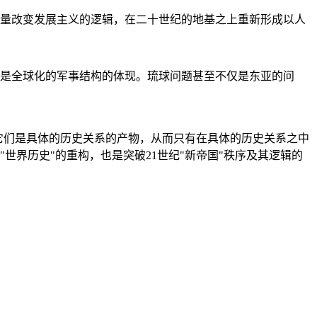
量改变发展主义的逻辑，在二十世纪的地基之上重新形成以人
是全球化的军事结构的体现。琉球问题甚至不仅是东亚的问
它们是具体的历史关系的产物，从而只有在具体的历史关系之中
"世界历史"的重构，也是突破21世纪"新帝国"秩序及其逻辑的