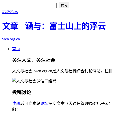
高级检索
文章 - 涵与：富士山上的浮云
wen.org.cn
首页
关注人文，关注社会
人文与社会::wen.org.cn是人文与社科综合讨论
投稿讨论
注册
后可向本站
论坛
提交文章（因通信管理局对电子公告
邮：