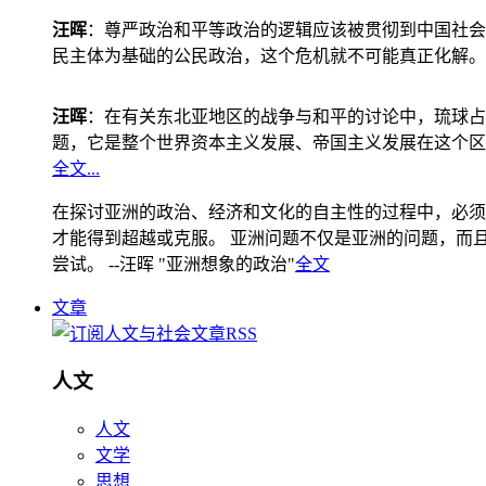
汪晖
：尊严政治和平等政治的逻辑应该被贯彻到中国社会
民主体为基础的公民政治，这个危机就不可能真正化解。
汪晖
：在有关东北亚地区的战争与和平的讨论中，琉球占
题，它是整个世界资本主义发展、帝国主义发展在这个区
全文...
在探讨亚洲的政治、经济和文化的自主性的过程中，必须
才能得到超越或克服。 亚洲问题不仅是亚洲的问题，而且是
尝试。 --汪晖 "亚洲想象的政治"
全文
文章
人文
人文
文学
思想