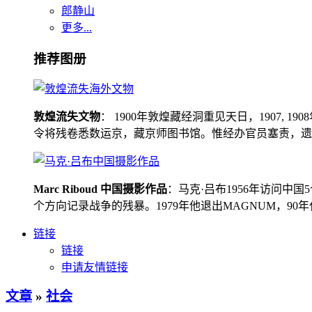
郎静山
更多...
推荐图册
敦煌流失文物
： 1900年敦煌藏经洞重见天日，1907
令将残卷悉数运京，藏京师图书馆。惟经办官员塞责，遗书留在
Marc Riboud 中国摄影作品
：马克·吕布1956年访问
个方向记录战争的残暴。1979年他退出MAGNUM，9
链接
链接
申请友情链接
文章
»
社会