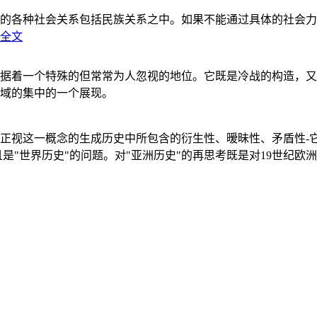
的各种社会关系包括民族关系之中。如果不能通过具体的社会力
全文
据着一个特殊的但常常为人忽视的地位。它既是冷战的构造，又
域的集中的一个展现。
正视这一概念的生成历史中所包含的衍生性、暧昧性、矛盾性-
"世界历史"的问题。对"亚洲历史"的再思考既是对19世纪欧洲