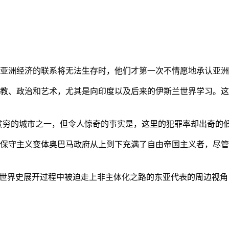
亚洲经济的联系将无法生存时，他们才第一次不情愿地承认亚洲也
教、政治和艺术，尤其是向印度以及后来的伊斯兰世界学习。这
贫穷的城市之一，但令人惊奇的事实是，这里的犯罪率却出奇的
保守主义变体奥巴马政府从上到下充满了自由帝国主义者，尽管
的世界史展开过程中被迫走上非主体化之路的东亚代表的周边视