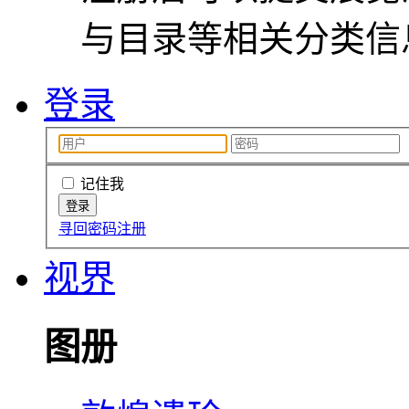
与目录等相关分类信
登录
记住我
寻回密码
注册
视界
图册