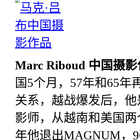
Marc Riboud 中国摄
国5个月，57年和65
关系，越战爆发后，他
影师，从越南和美国两个
年他退出MAGNUM，