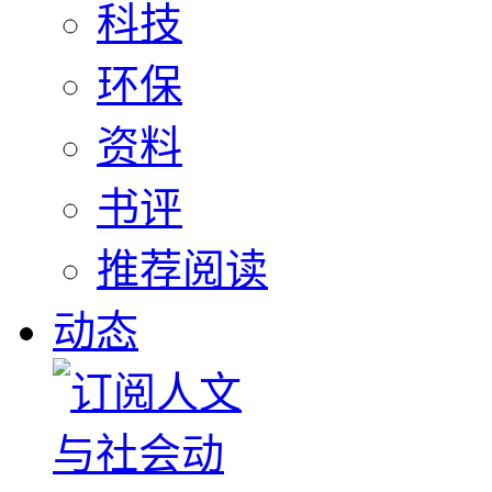
科技
环保
资料
书评
推荐阅读
动态