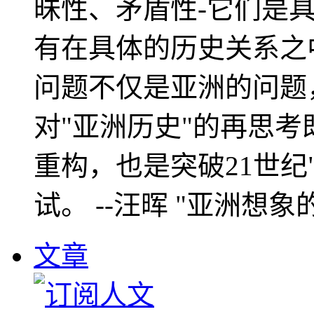
昧性、矛盾性-它们是
有在具体的历史关系之
问题不仅是亚洲的问题
对"亚洲历史"的再思考
重构，也是突破21世纪
试。 --汪晖 "亚洲想象
文章