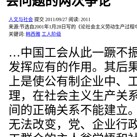
会问题的两次争论
人文与社会
提交
2011/09/27
阅读:
2011
来源:
节选自2001年1月28日写的《论社会主义劳动生产过程
关键词:
韩西雅
工人阶级
…中国工会从此一蹶不
发挥应有的作用。其后
上是使公有制企业中、
理，在社会主义生产关
间的正确关系不能建立
无法改变，党、企业行