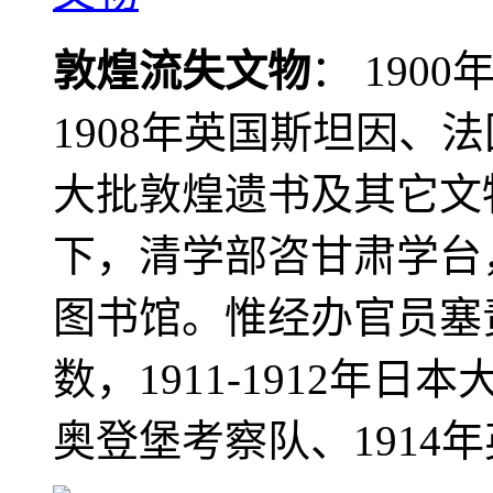
敦煌流失文物
： 190
1908年英国斯坦因、
大批敦煌遗书及其它文物
下，清学部咨甘肃学台
图书馆。惟经办官员塞
数，1911-1912年日本
奥登堡考察队、1914