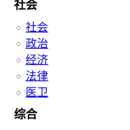
社会
社会
政治
经济
法律
医卫
综合