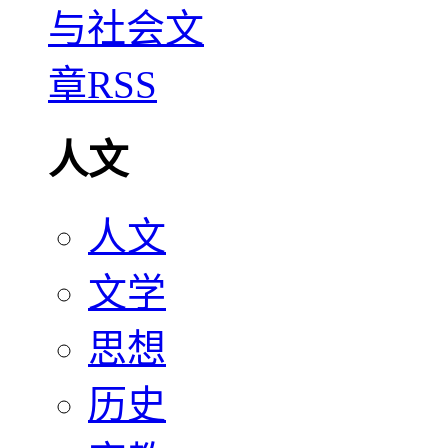
人文
人文
文学
思想
历史