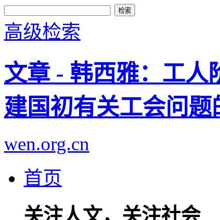
高级检索
文章 - 韩西雅：工
建国初有关工会问题
wen.org.cn
首页
关注人文，关注社会