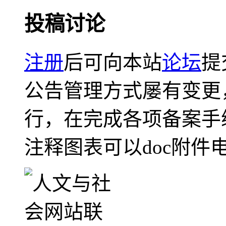
投稿讨论
注册
后可向本站
论坛
提
公告管理方式屡有变更
行，在完成各项备案手
注释图表可以doc附件