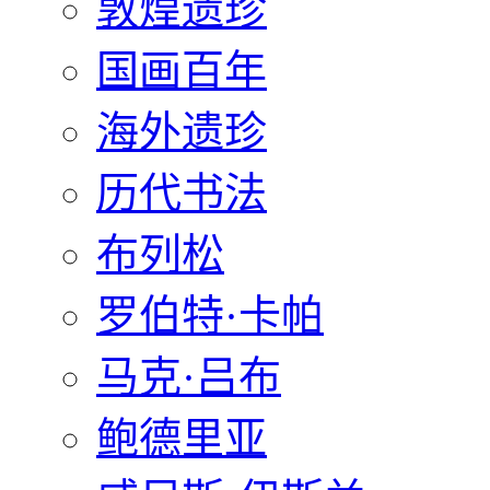
敦煌遗珍
国画百年
海外遗珍
历代书法
布列松
罗伯特·卡帕
马克·吕布
鲍德里亚