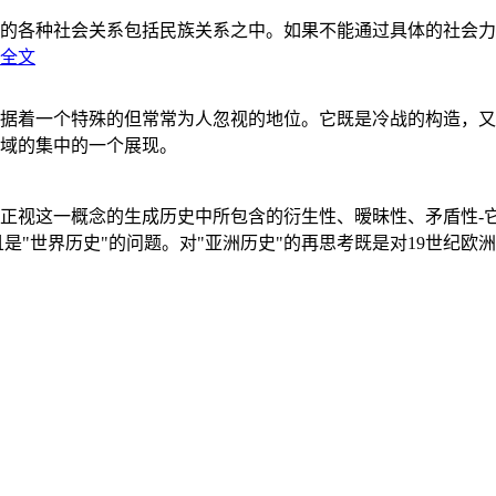
的各种社会关系包括民族关系之中。如果不能通过具体的社会力
全文
据着一个特殊的但常常为人忽视的地位。它既是冷战的构造，又
域的集中的一个展现。
正视这一概念的生成历史中所包含的衍生性、暧昧性、矛盾性-
"世界历史"的问题。对"亚洲历史"的再思考既是对19世纪欧洲