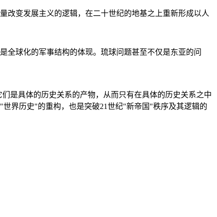
量改变发展主义的逻辑，在二十世纪的地基之上重新形成以人
是全球化的军事结构的体现。琉球问题甚至不仅是东亚的问
它们是具体的历史关系的产物，从而只有在具体的历史关系之中
"世界历史"的重构，也是突破21世纪"新帝国"秩序及其逻辑的