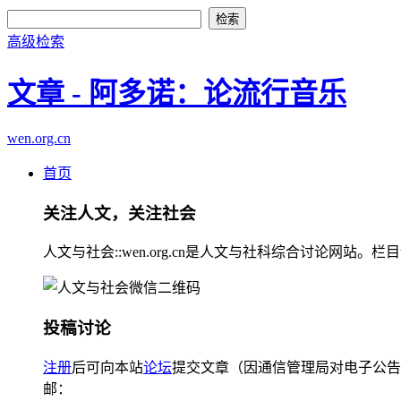
高级检索
文章 - 阿多诺：论流行音乐
wen.org.cn
首页
关注人文，关注社会
人文与社会::wen.org.cn是人文与社科综合讨论
投稿讨论
注册
后可向本站
论坛
提交文章（因通信管理局对电子公告
邮：