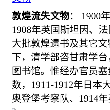
敦煌流失文物
： 190
1908年英国斯坦因、
大批敦煌遗书及其它文物
下，清学部咨甘肃学台
图书馆。惟经办官员塞
数，1911-1912年日本
奥登堡考察队、1914