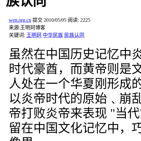
族认同
wen.org.cn
提交
2010/05/05
阅读:
2225
来源:
王明珂博客
关键词:
王明珂
中华民族
民族认同
虽然在中国历史记忆中
时代豪酋，而黄帝则是
人处在一个华夏刚形成
以炎帝时代的原始﹑崩
帝打败炎帝来表现 "当代
留在中国文化记忆中，