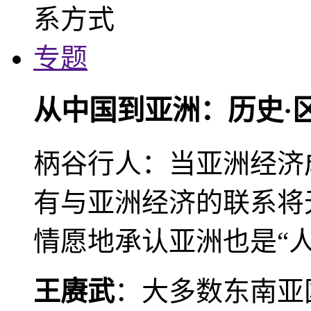
专题
从中国到亚洲：历史·
柄谷行人：当亚洲经济
有与亚洲经济的联系将
情愿地承认亚洲也是“人
王赓武
：大多数东南亚