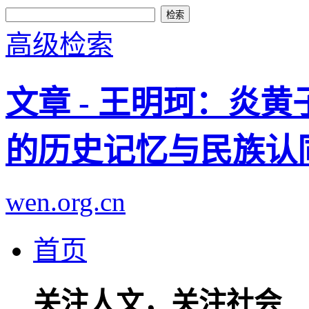
高级检索
文章 - 王明珂：炎
的历史记忆与民族认
wen.org.cn
首页
关注人文，关注社会