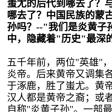
蚩尤的后代到哪去了？
哪去了？中国民族的蒙
孙吗？--"我们是炎黄
中，隐藏着"历史"最深
五千年前，两位"英雄"
炎帝。后来黄帝又调集
于涿鹿，胜了蚩尤。黄
汉人都是黄帝之裔；或
自称"炎黄子孙"。一部