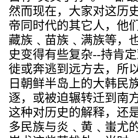
然而现在，大家对这历
帝同时代的其它人，他
藏族﹑苗族﹑满族等，
史变得有些复杂--持肯
徙或奔逃到远方去，所
日朝鲜半岛上的大韩民
逐，或被迫辗转迁到南
这种对历史的解释，还
多民族与炎﹑黄﹑蚩尤