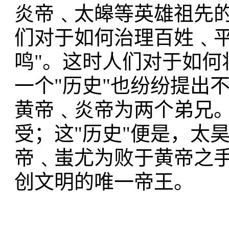
炎帝﹑太皞等英雄祖先
们对于如何治理百姓﹑平
鸣"。这时人们对于如何
一个"历史"也纷纷提出
黄帝﹑炎帝为两个弟兄
受；这"历史"便是，太
帝﹑蚩尤为败于黄帝之
创文明的唯一帝王。