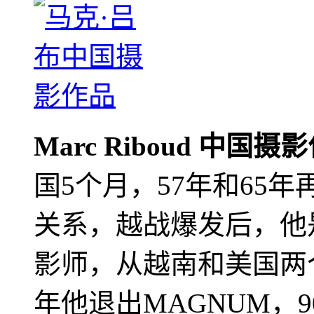
Marc Riboud 中国摄
国5个月，57年和65
关系，越战爆发后，他
影师，从越南和美国两个
年他退出MAGNUM，