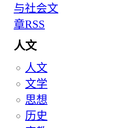
人文
人文
文学
思想
历史