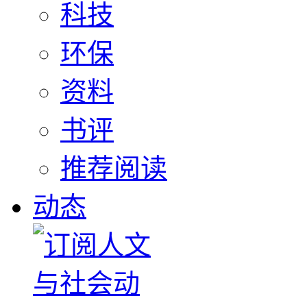
科技
环保
资料
书评
推荐阅读
动态