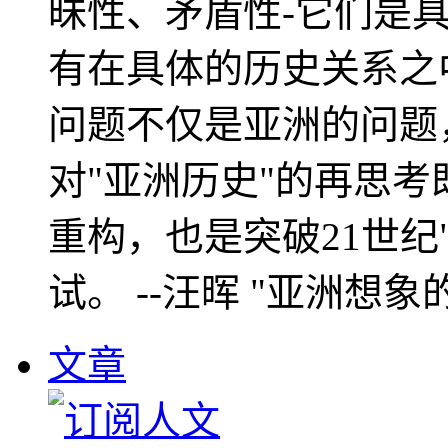
昧性、矛盾性-它们是
有在具体的历史关系之
问题不仅是亚洲的问题
对"亚洲历史"的再思考
重构，也是突破21世纪
试。 --汪晖 "亚洲想象
文章