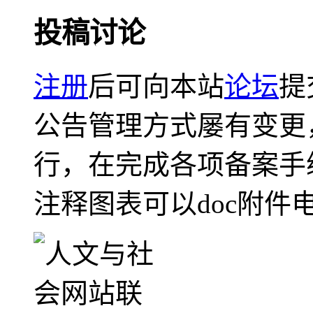
投稿讨论
注册
后可向本站
论坛
提
公告管理方式屡有变更
行，在完成各项备案手
注释图表可以doc附件