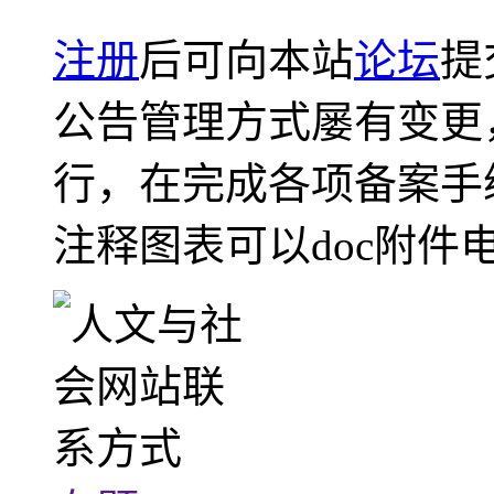
注册
后可向本站
论坛
提
公告管理方式屡有变更
行，在完成各项备案手
注释图表可以doc附件