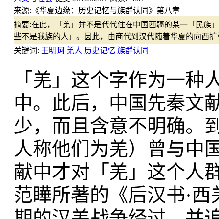
来源:
《华夏边缘：历史记忆与族群认同》第八章
摘要:
在此，「羌」并不是代代住在中国西疆的某一「民族」
些不是我族的人」。因此，由商代到汉代随着华夏的向西扩
关键词:
王明珂
羌人
历史记忆
族群认同
「羌」这个字作为一种
中。此后，中国先秦文
少，而且含意不明确。
人称他们为羌）曾与中
献中才对「羌」这个人
范瞱所著的《后汉书·西
期的汉羌战争经过，并