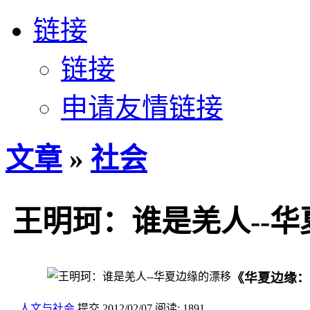
链接
链接
申请友情链接
文章
»
社会
王明珂：谁是羌人--
《华夏边缘：
人文与社会
提交
2012/02/07
阅读:
1891