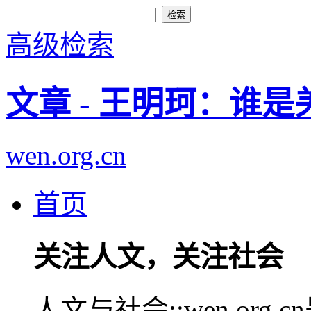
高级检索
文章 - 王明珂：谁是
wen.org.cn
首页
关注人文，关注社会
人文与社会::wen.or