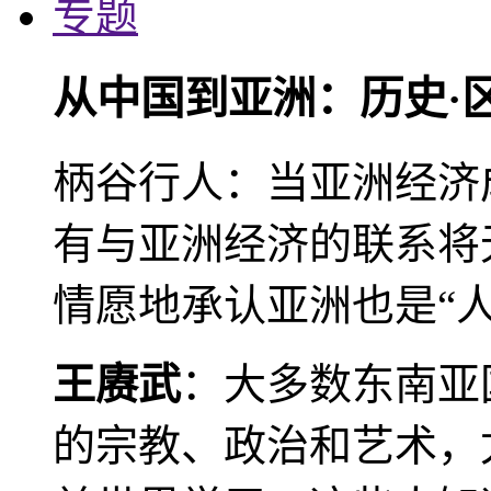
专题
从中国到亚洲：历史·
柄谷行人：当亚洲经济
有与亚洲经济的联系将
情愿地承认亚洲也是“人
王赓武
：大多数东南亚
的宗教、政治和艺术，