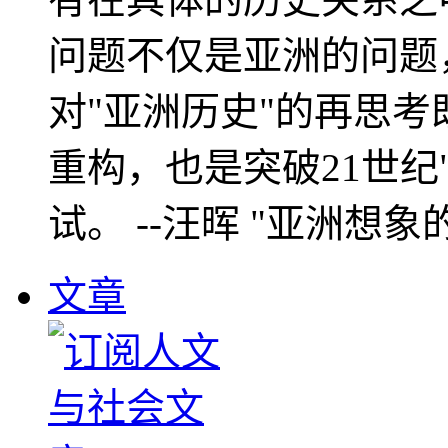
问题不仅是亚洲的问题
对"亚洲历史"的再思考
重构，也是突破21世纪
试。 --汪晖 "亚洲想象
文章