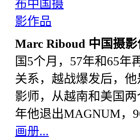
Marc Riboud 中国摄
国5个月，57年和65
关系，越战爆发后，他
影师，从越南和美国两个
年他退出MAGNUM，
画册...