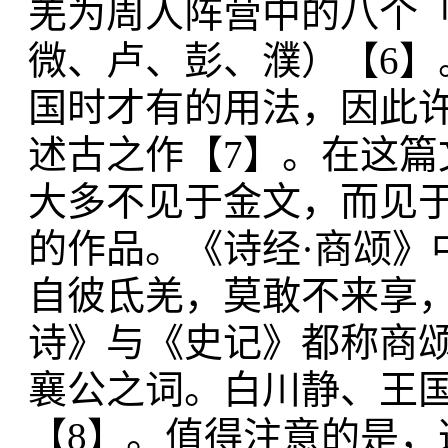
羌为周人阵营中的八个
微、卢、彭、濮）【6
国时才有的用法，因此
述古之作【7】。在这
大多不见于金文，而见
的作品。《诗经·商颂》
自彼氐羌，莫敢不来享
诗》与《史记》都称商
襄公之词。白川静、王
【8】。值得注意的是