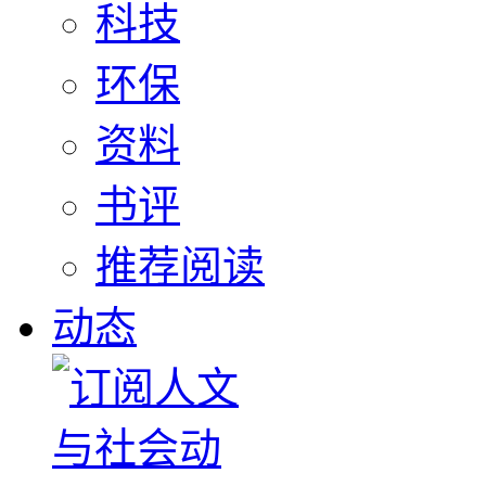
科技
环保
资料
书评
推荐阅读
动态