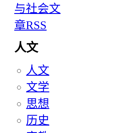
人文
人文
文学
思想
历史