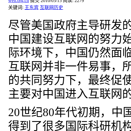
wen.org.cn
提交
2010/03/15
阅读:
2279
关键词:
王东宾
互联网历史
尽管美国政府主导研发的A
中国建设互联网的努力始
际环境下，中国仍然面
互联网并非一件易事，
的共同努力下，最终促
主要对中国进入互联网
20世纪80年代初期，
得到了很多国际科研机构