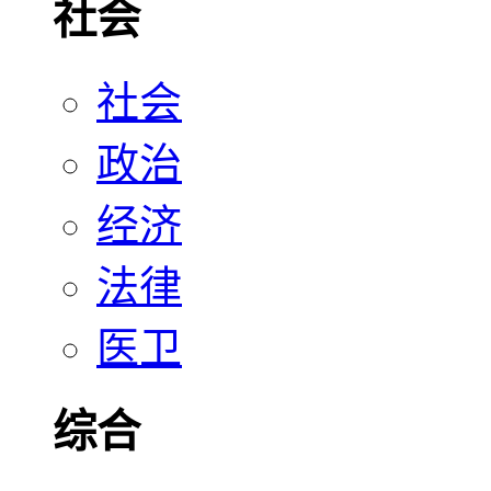
社会
社会
政治
经济
法律
医卫
综合