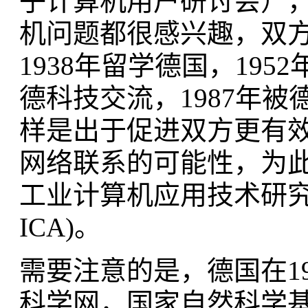
子计算机用户研讨会）
机问题都很感兴趣，双
1938年留学德国，195
德科技交流，1987年被
样是出于促进双方更有
网络联系的可能性，为
工业计算机应用技术研究所(Instit
ICA)。
需要注意的是，德国在19
科学网，国家自然科学