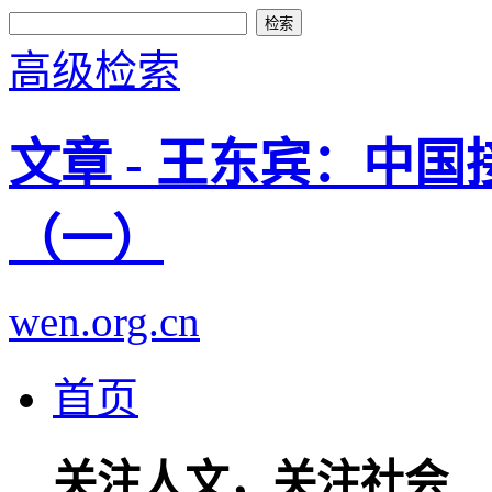
高级检索
文章 - 王东宾：中
（一）
wen.org.cn
首页
关注人文，关注社会