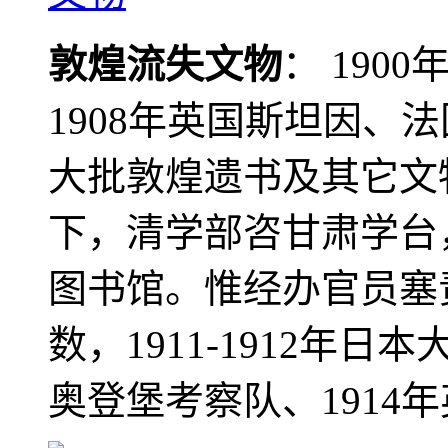
敦煌流失文物
： 190
1908年英国斯坦因、
大批敦煌遗书及其它文物
下，清学部咨甘肃学台
图书馆。惟经办官员塞
数，1911-1912年日本
奥登堡考察队、1914