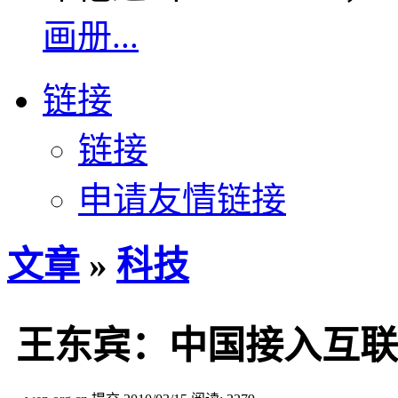
画册...
链接
链接
申请友情链接
文章
»
科技
王东宾：中国接入互联