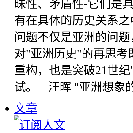
昧性、矛盾性-它们是
有在具体的历史关系之
问题不仅是亚洲的问题
对"亚洲历史"的再思考
重构，也是突破21世纪
试。 --汪晖 "亚洲想象
文章