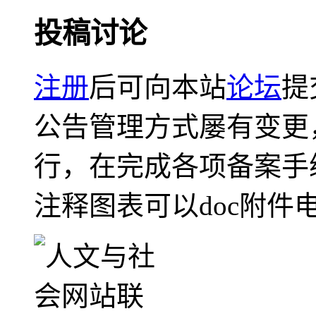
投稿讨论
注册
后可向本站
论坛
提
公告管理方式屡有变更
行，在完成各项备案手
注释图表可以doc附件