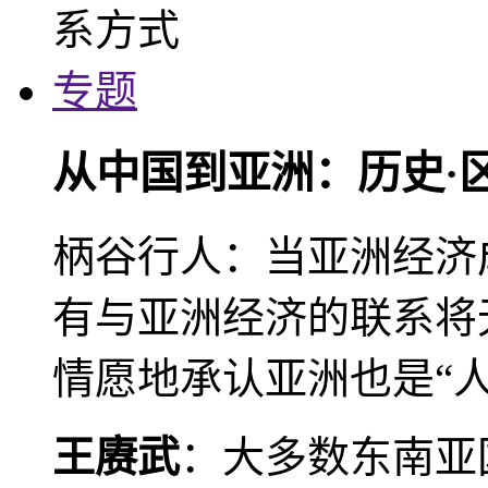
专题
从中国到亚洲：历史·
柄谷行人：当亚洲经济
有与亚洲经济的联系将
情愿地承认亚洲也是“人
王赓武
：大多数东南亚