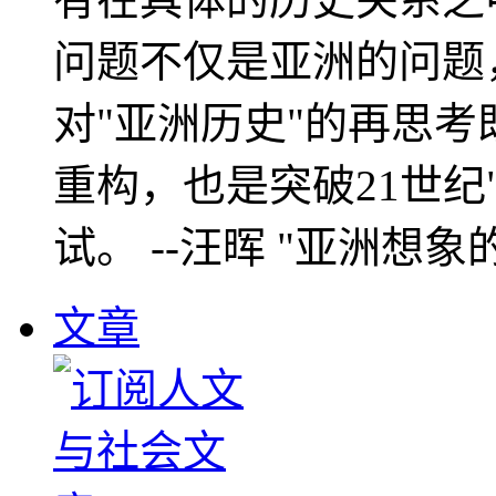
问题不仅是亚洲的问题
对"亚洲历史"的再思考
重构，也是突破21世纪
试。 --汪晖 "亚洲想象
文章