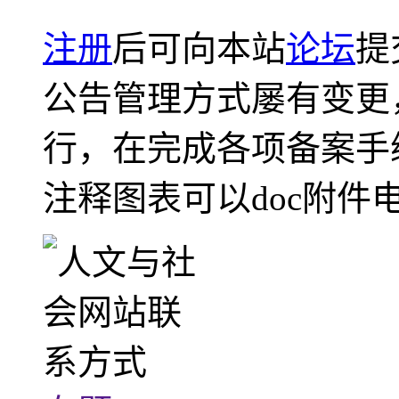
注册
后可向本站
论坛
提
公告管理方式屡有变更
行，在完成各项备案手
注释图表可以doc附件