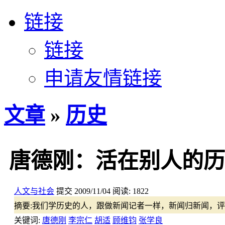
链接
链接
申请友情链接
文章
»
历史
唐德刚：活在别人的历
人文与社会
提交
2009/11/04
阅读:
1822
摘要:
我们学历史的人，跟做新闻记者一样，新闻归新闻，评
关键词:
唐德刚
李宗仁
胡适
顾维钧
张学良