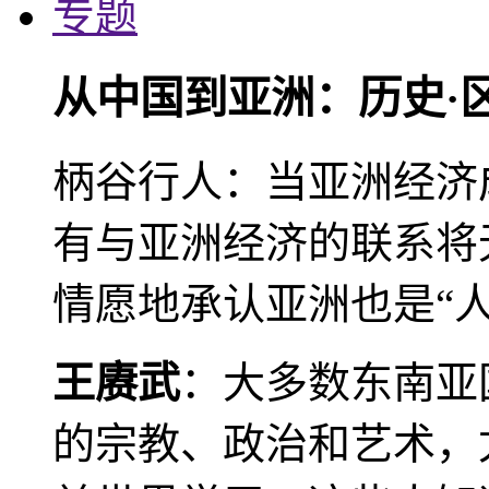
专题
从中国到亚洲：历史·
柄谷行人：当亚洲经济
有与亚洲经济的联系将
情愿地承认亚洲也是“人
王赓武
：大多数东南亚
的宗教、政治和艺术，