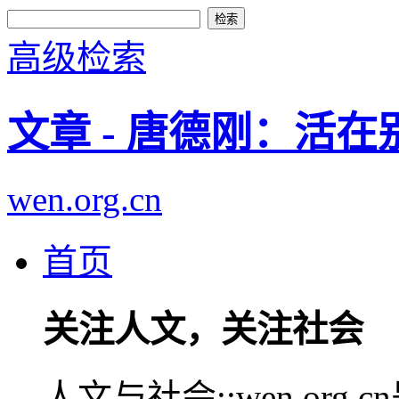
高级检索
文章 - 唐德刚：活
wen.org.cn
首页
关注人文，关注社会
人文与社会::wen.or