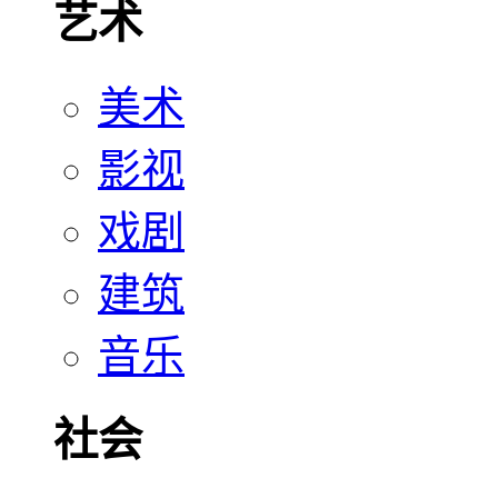
艺术
美术
影视
戏剧
建筑
音乐
社会