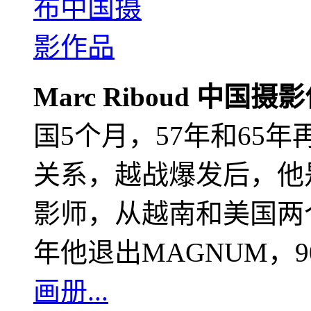
Marc Riboud 中国摄
国5个月，57年和65
关系，越战爆发后，他
影师，从越南和美国两个
年他退出MAGNUM，
画册...