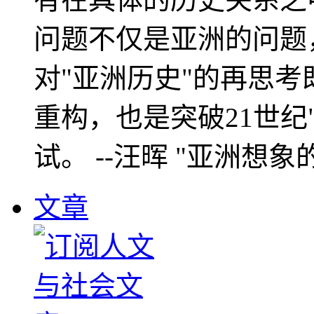
问题不仅是亚洲的问题
对"亚洲历史"的再思考
重构，也是突破21世纪
试。 --汪晖 "亚洲想象
文章