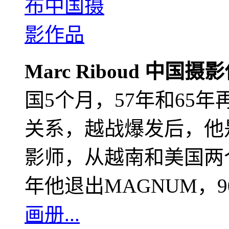
Marc Riboud 中国摄
国5个月，57年和65
关系，越战爆发后，他
影师，从越南和美国两个
年他退出MAGNUM，
画册...