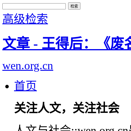
高级检索
文章 - 王得后：《
wen.org.cn
首页
关注人文，关注社会
人文与社会::wen.or