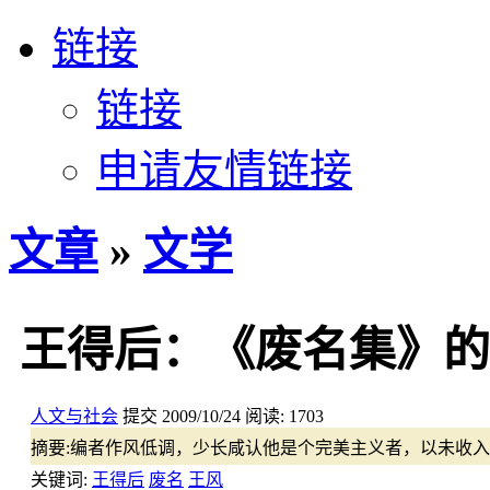
链接
链接
申请友情链接
文章
»
文学
王得后：《废名集》的
人文与社会
提交
2009/10/24
阅读:
1703
摘要:
编者作风低调，少长咸认他是个完美主义者，以未收入
关键词:
王得后
废名
王风