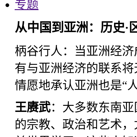
专题
从中国到亚洲：历史·
柄谷行人：当亚洲经济
有与亚洲经济的联系将
情愿地承认亚洲也是“人
王赓武
：大多数东南亚
的宗教、政治和艺术，