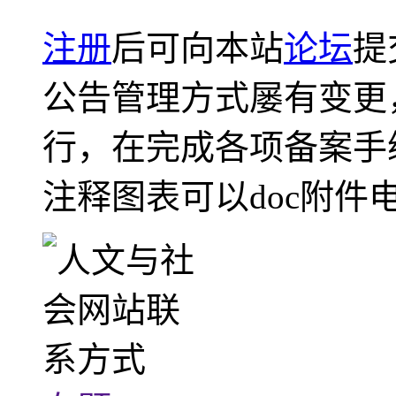
注册
后可向本站
论坛
提
公告管理方式屡有变更
行，在完成各项备案手
注释图表可以doc附件