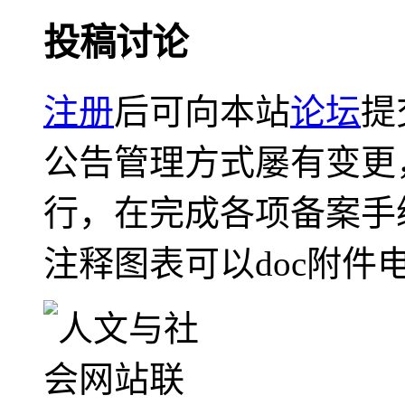
投稿讨论
注册
后可向本站
论坛
提
公告管理方式屡有变更
行，在完成各项备案手
注释图表可以doc附件