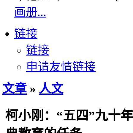
画册...
链接
链接
申请友情链接
文章
»
人文
柯小刚：“五四”九十