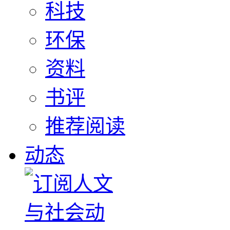
科技
环保
资料
书评
推荐阅读
动态