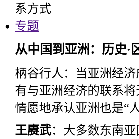
专题
从中国到亚洲：历史·
柄谷行人：当亚洲经济
有与亚洲经济的联系将
情愿地承认亚洲也是“人
王赓武
：大多数东南亚