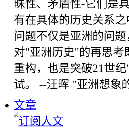
昧性、矛盾性-它们是
有在具体的历史关系之
问题不仅是亚洲的问题
对"亚洲历史"的再思考
重构，也是突破21世纪
试。 --汪晖 "亚洲想象
文章