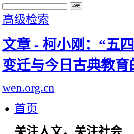
高级检索
文章 - 柯小刚：“
变迁与今日古典教育
wen.org.cn
首页
关注人文，关注社会