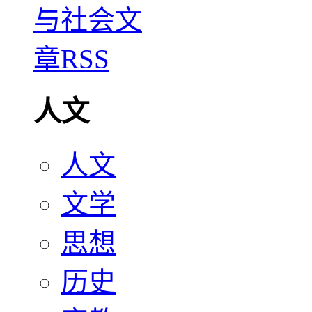
人文
人文
文学
思想
历史