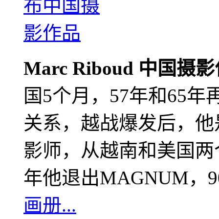
Marc Riboud 中国摄
国5个月，57年和65
关系，越战爆发后，他
影师，从越南和美国两个
年他退出MAGNUM，
画册...