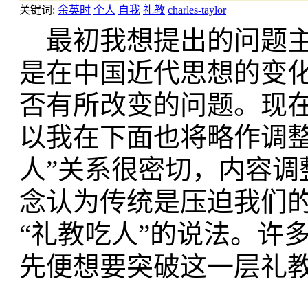
关键词:
余英时
个人
自我
礼教
charles-taylor
最初我想提出的问题主要
是在中国近代思想的变
否有所改变的问题。现在
以我在下面也将略作调整
人”关系很密切，内容
念认为传统是压迫我们
“礼教吃人”的说法。许
先便想要突破这一层礼