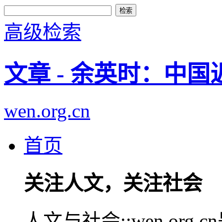
高级检索
文章 - 余英时：中
wen.org.cn
首页
关注人文，关注社会
人文与社会::wen.or