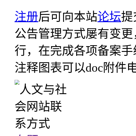
注册
后可向本站
论坛
提
公告管理方式屡有变更
行，在完成各项备案手
注释图表可以doc附件