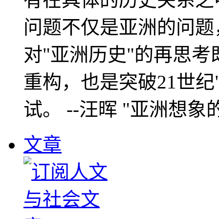
问题不仅是亚洲的问题
对"亚洲历史"的再思考
重构，也是突破21世纪
试。 --汪晖 "亚洲想象
文章