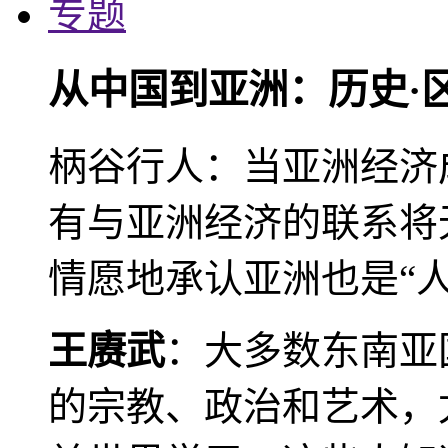
专题
从中国到亚洲：历史·
柄谷行人：当亚洲经济
有与亚洲经济的联系将
情愿地承认亚洲也是“人
王赓武
：大多数东南亚
的宗教、政治和艺术，