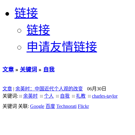
链接
链接
申请友情链接
文章
»
关键词
»
自我
文章
|
余英时：中国近代个人观的改变
06月30日
关键词:
余英时
个人
自我
礼教
charles-taylor
关键词 关联:
Google
百度
Technorati
Flickr