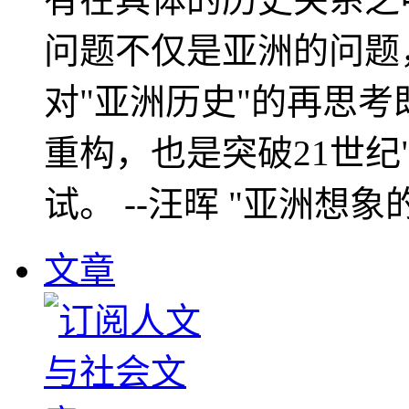
问题不仅是亚洲的问题
对"亚洲历史"的再思考
重构，也是突破21世纪
试。 --汪晖 "亚洲想象
文章