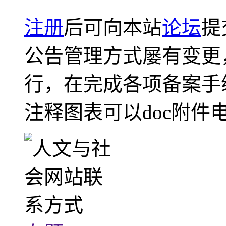
注册
后可向本站
论坛
提
公告管理方式屡有变更
行，在完成各项备案手
注释图表可以doc附件