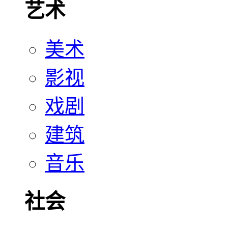
艺术
美术
影视
戏剧
建筑
音乐
社会