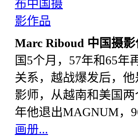
Marc Riboud 中国摄
国5个月，57年和65
关系，越战爆发后，他
影师，从越南和美国两个
年他退出MAGNUM，
画册...