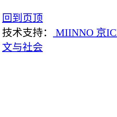
回到页顶
技术支持：
MIINNO
京IC
文与社会