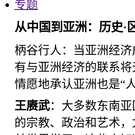
专题
从中国到亚洲：历史·
柄谷行人：当亚洲经济
有与亚洲经济的联系将
情愿地承认亚洲也是“人
王赓武
：大多数东南亚
的宗教、政治和艺术，