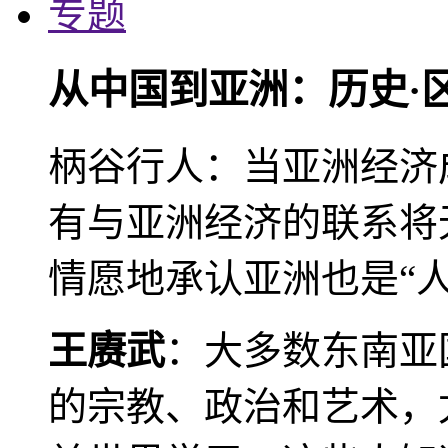
专题
从中国到亚洲：历史·
柄谷行人：当亚洲经济
有与亚洲经济的联系将
情愿地承认亚洲也是“人
王赓武
：大多数东南亚
的宗教、政治和艺术，