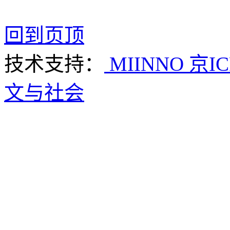
回到页顶
技术支持：
MIINNO
京IC
文与社会