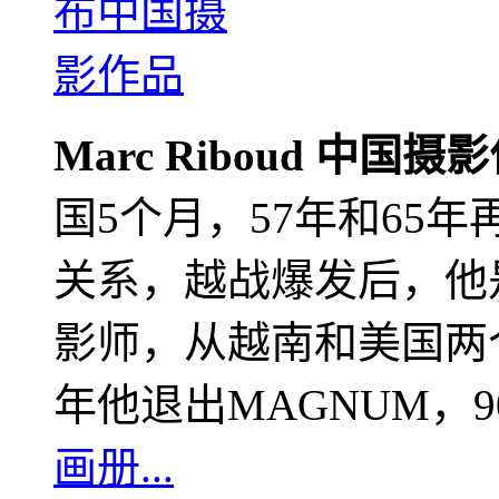
Marc Riboud 中国摄
国5个月，57年和65
关系，越战爆发后，他
影师，从越南和美国两个
年他退出MAGNUM，
画册...