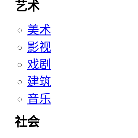
艺术
美术
影视
戏剧
建筑
音乐
社会