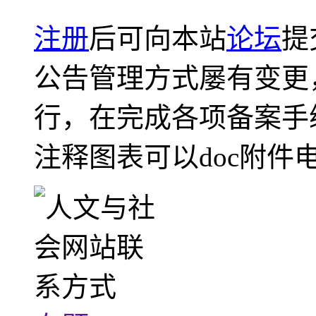
注册
后可向本站
论坛
提
公告管理方式屡有变更
行，在完成各项备案手
注释图表可以doc附件