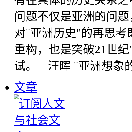
问题不仅是亚洲的问题
对"亚洲历史"的再思考
重构，也是突破21世纪
试。 --汪晖 "亚洲想象
文章