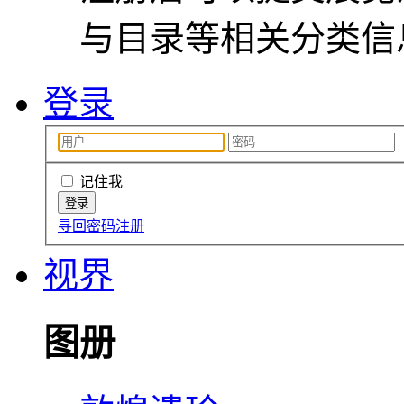
与目录等相关分类信
登录
记住我
寻回密码
注册
视界
图册