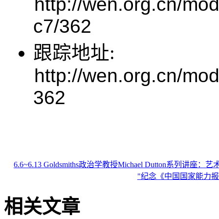
http://wen.org.cn/mod
c7/362
跟踪地址:
http://wen.org.cn/mo
362
6.6~6.13 Goldsmiths政治学教授Michael Dutton系
"纪念《中国国家能力
相关文章