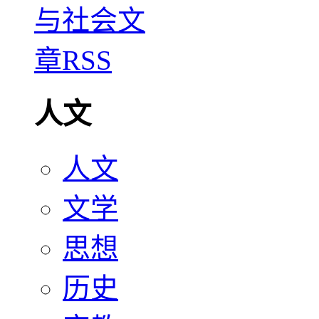
人文
人文
文学
思想
历史