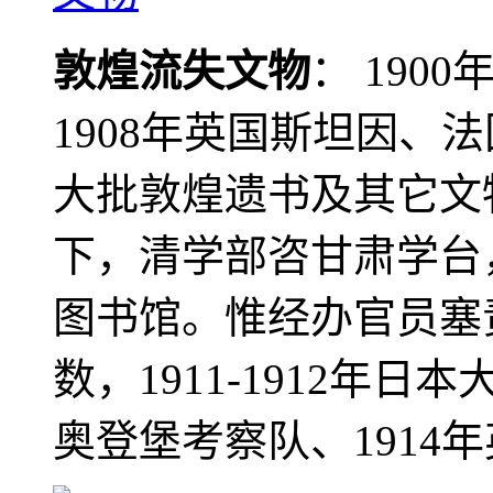
敦煌流失文物
： 190
1908年英国斯坦因、
大批敦煌遗书及其它文物
下，清学部咨甘肃学台
图书馆。惟经办官员塞
数，1911-1912年日本
奥登堡考察队、1914