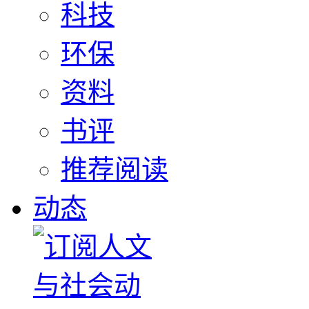
科技
环保
资料
书评
推荐阅读
动态