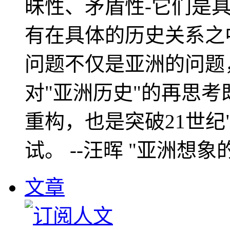
昧性、矛盾性-它们是
有在具体的历史关系之
问题不仅是亚洲的问题
对"亚洲历史"的再思考
重构，也是突破21世纪
试。 --汪晖 "亚洲想象
文章