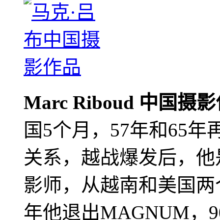
Marc Riboud 中国摄
国5个月，57年和65
关系，越战爆发后，他
影师，从越南和美国两个
年他退出MAGNUM，