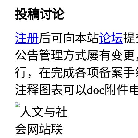
投稿讨论
注册
后可向本站
论坛
提
公告管理方式屡有变更
行，在完成各项备案手
注释图表可以doc附件