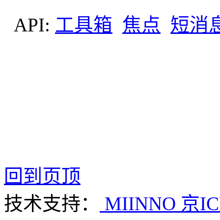
API:
工具箱
焦点
短消
回到页顶
技术支持：
MIINNO
京IC