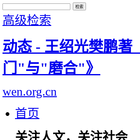
高级检索
动态 - 王绍光樊鹏
门"与"磨合"》
wen.org.cn
首页
关注人文，关注社会