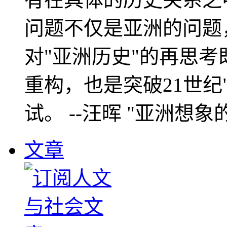
问题不仅是亚洲的问题
对"亚洲历史"的再思考
重构，也是突破21世纪
试。 --汪晖 "亚洲想象
文章