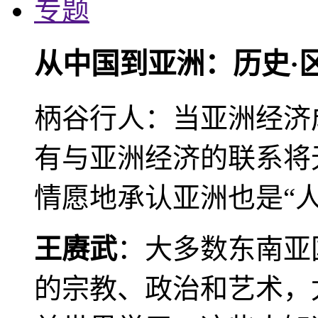
专题
从中国到亚洲：历史·
柄谷行人：当亚洲经济
有与亚洲经济的联系将
情愿地承认亚洲也是“人
王赓武
：大多数东南亚
的宗教、政治和艺术，