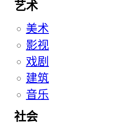
艺术
美术
影视
戏剧
建筑
音乐
社会