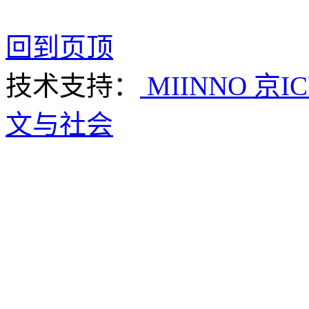
回到页顶
技术支持：
MIINNO
京IC
文与社会