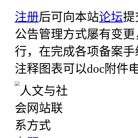
注册
后可向本站
论坛
提
公告管理方式屡有变更
行，在完成各项备案手
注释图表可以doc附件