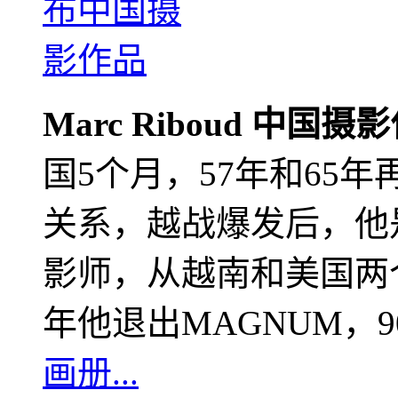
Marc Riboud 中国摄
国5个月，57年和65
关系，越战爆发后，他
影师，从越南和美国两个
年他退出MAGNUM，
画册...