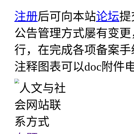
注册
后可向本站
论坛
提
公告管理方式屡有变更
行，在完成各项备案手
注释图表可以doc附件