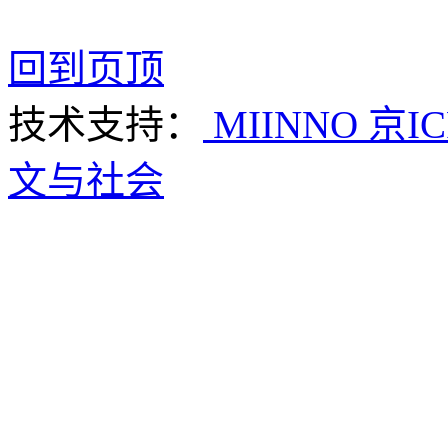
回到页顶
技术支持：
MIINNO
京IC
文与社会