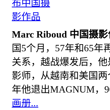
Marc Riboud 中国摄
国5个月，57年和65
关系，越战爆发后，他
影师，从越南和美国两个
年他退出MAGNUM，
画册...