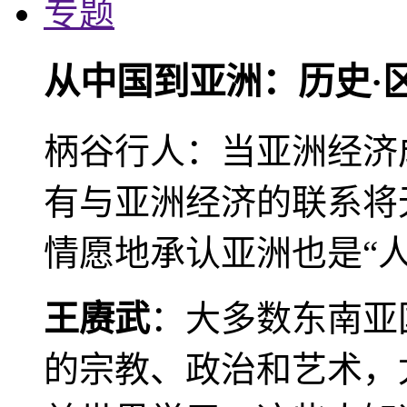
专题
从中国到亚洲：历史·
柄谷行人：当亚洲经济
有与亚洲经济的联系将
情愿地承认亚洲也是“人
王赓武
：大多数东南亚
的宗教、政治和艺术，