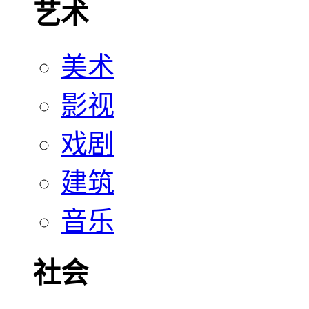
艺术
美术
影视
戏剧
建筑
音乐
社会