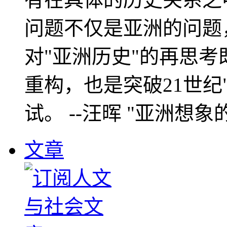
问题不仅是亚洲的问题
对"亚洲历史"的再思考
重构，也是突破21世纪
试。 --汪晖 "亚洲想象
文章