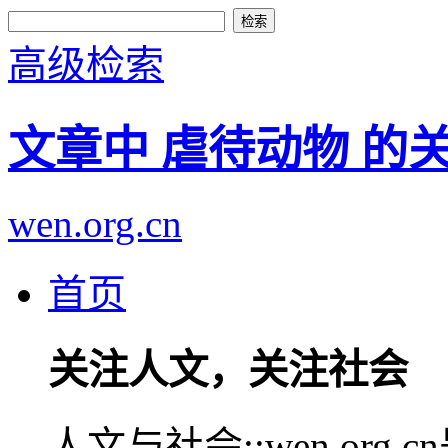
高级检索
文章中 虐待动物 的
wen.org.cn
首页
关注人文，关注社会
人文与社会::wen.or