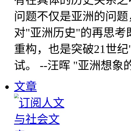
问题不仅是亚洲的问题
对"亚洲历史"的再思考
重构，也是突破21世纪
试。 --汪晖 "亚洲想象
文章