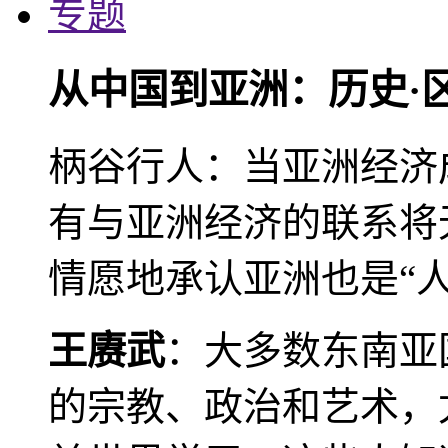
专题
从中国到亚洲：历史·
柄谷行人：当亚洲经济
有与亚洲经济的联系将
情愿地承认亚洲也是“人
王赓武
：大多数东南亚
的宗教、政治和艺术，