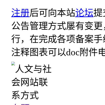
注册
后可向本站
论坛
提
公告管理方式屡有变更
行，在完成各项备案手
注释图表可以doc附件