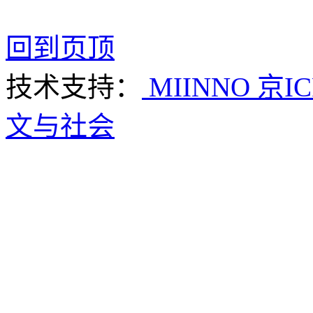
回到页顶
技术支持：
MIINNO
京IC
文与社会