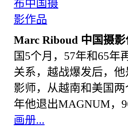
Marc Riboud 中国摄
国5个月，57年和65
关系，越战爆发后，他
影师，从越南和美国两个
年他退出MAGNUM，
画册...