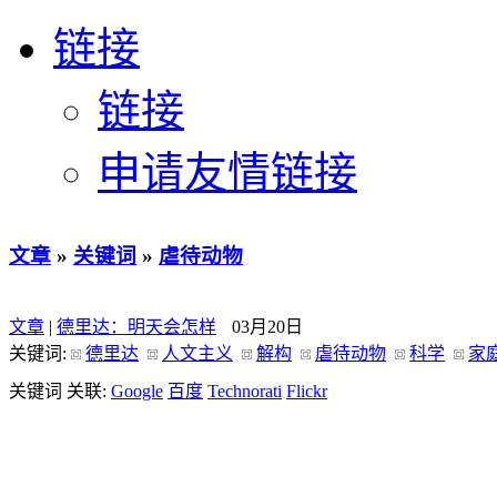
链接
链接
申请友情链接
文章
»
关键词
»
虐待动物
文章
|
德里达：明天会怎样
03月20日
关键词:
德里达
人文主义
解构
虐待动物
科学
家
关键词 关联:
Google
百度
Technorati
Flickr