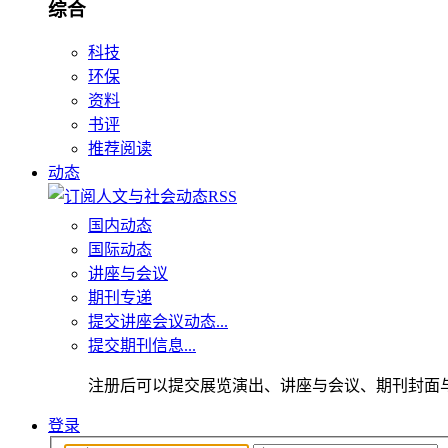
综合
科技
环保
资料
书评
推荐阅读
动态
国内动态
国际动态
讲座与会议
期刊专递
提交讲座会议动态...
提交期刊信息...
注册后可以提交展览演出、讲座与会议、期刊封面
登录