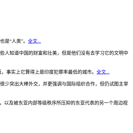
是“人类”。
全文...
些人知道中国的财富和壮美，但是他们没有去学习它的文明中
低，事实上它算得上是印度犯罪率最低的城市。
全文...
很少突出大棒外交，并更强调与国际组织合作，但仍试图主宰
角，以及被东亚内部等级秩序所压抑的东亚代表的另一个周边视