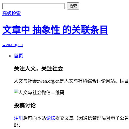
高级检索
文章中 抽象性 的关联条目
wen.org.cn
首页
关注人文，关注社会
人文与社会::wen.org.cn是人文与社科综合讨论
投稿讨论
注册
后可向本站
论坛
提交文章（因通信管理局对电子公告
邮：