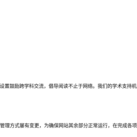
网站。栏目设置鼓励跨学科交流，倡导阅读不止于网络。我们的学术
管理方式屡有变更，为确保网站其余部分正常运行，在完成各项