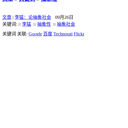
文章
|
李猛：论抽象社会
09月26日
关键词:
李猛
抽象性
抽象社会
关键词 关联:
Google
百度
Technorati
Flickr