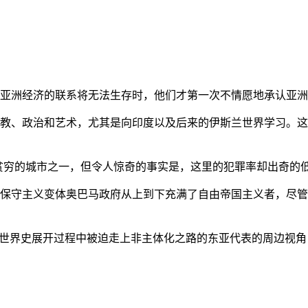
亚洲经济的联系将无法生存时，他们才第一次不情愿地承认亚洲也
教、政治和艺术，尤其是向印度以及后来的伊斯兰世界学习。这
贫穷的城市之一，但令人惊奇的事实是，这里的犯罪率却出奇的
保守主义变体奥巴马政府从上到下充满了自由帝国主义者，尽管
的世界史展开过程中被迫走上非主体化之路的东亚代表的周边视