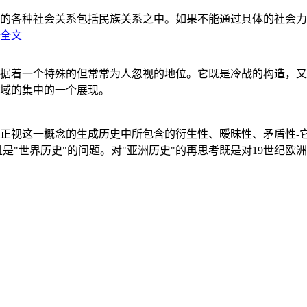
的各种社会关系包括民族关系之中。如果不能通过具体的社会力
全文
据着一个特殊的但常常为人忽视的地位。它既是冷战的构造，又
域的集中的一个展现。
正视这一概念的生成历史中所包含的衍生性、暧昧性、矛盾性-
"世界历史"的问题。对"亚洲历史"的再思考既是对19世纪欧洲