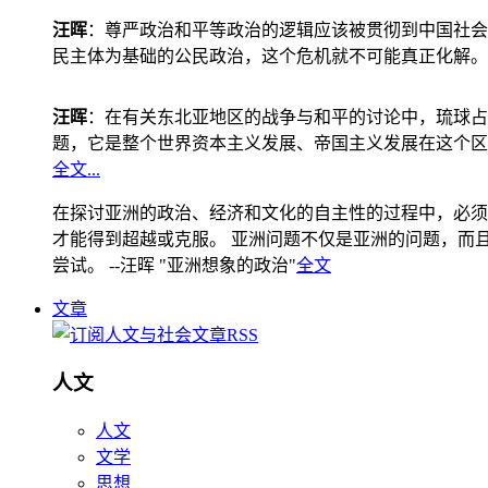
汪晖
：尊严政治和平等政治的逻辑应该被贯彻到中国社会
民主体为基础的公民政治，这个危机就不可能真正化解。
汪晖
：在有关东北亚地区的战争与和平的讨论中，琉球占
题，它是整个世界资本主义发展、帝国主义发展在这个区
全文...
在探讨亚洲的政治、经济和文化的自主性的过程中，必须
才能得到超越或克服。 亚洲问题不仅是亚洲的问题，而且是
尝试。 --汪晖 "亚洲想象的政治"
全文
文章
人文
人文
文学
思想