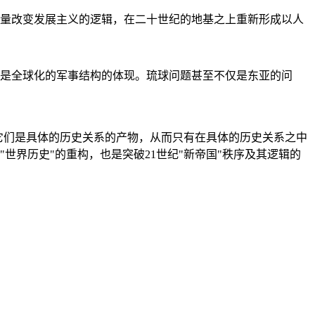
量改变发展主义的逻辑，在二十世纪的地基之上重新形成以人
是全球化的军事结构的体现。琉球问题甚至不仅是东亚的问
它们是具体的历史关系的产物，从而只有在具体的历史关系之中
"世界历史"的重构，也是突破21世纪"新帝国"秩序及其逻辑的