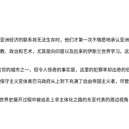
亚洲经济的联系将无法生存时，他们才第一次不情愿地承认亚洲也
教、政治和艺术，尤其是向印度以及后来的伊斯兰世界学习。这
贫穷的城市之一，但令人惊奇的事实是，这里的犯罪率却出奇的
保守主义变体奥巴马政府从上到下充满了自由帝国主义者，尽管
的世界史展开过程中被迫走上非主体化之路的东亚代表的周边视