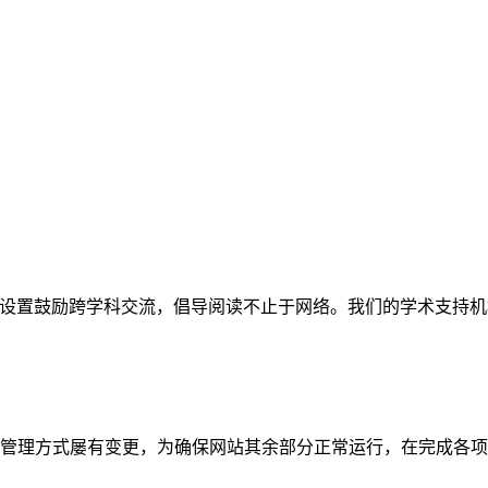
网站。栏目设置鼓励跨学科交流，倡导阅读不止于网络。我们的学术
管理方式屡有变更，为确保网站其余部分正常运行，在完成各项