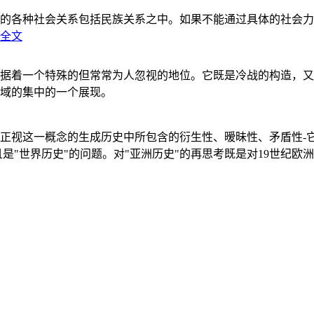
的各种社会关系包括民族关系之中。如果不能通过具体的社会力
全文
据着一个特殊的但常常为人忽视的地位。它既是冷战的构造，又
域的集中的一个展现。
正视这一概念的生成历史中所包含的衍生性、暧昧性、矛盾性-
"世界历史"的问题。对"亚洲历史"的再思考既是对19世纪欧洲