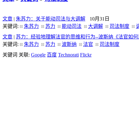
文章
|
朱苏力：关于能动司法与大调解
10月31日
关键词:
朱苏力
苏力
能动司法
大调解
司法制度
文章
|
苏力：经验地理解法官的思维和行为--波斯纳《法官如
关键词:
朱苏力
苏力
波斯纳
法官
司法制度
关键词 关联:
Google
百度
Technorati
Flickr