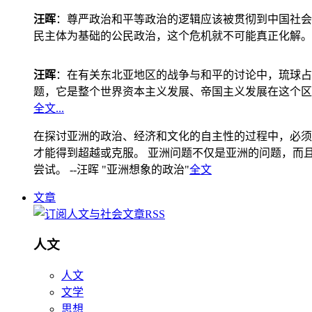
汪晖
：尊严政治和平等政治的逻辑应该被贯彻到中国社会
民主体为基础的公民政治，这个危机就不可能真正化解。
汪晖
：在有关东北亚地区的战争与和平的讨论中，琉球占
题，它是整个世界资本主义发展、帝国主义发展在这个区
全文...
在探讨亚洲的政治、经济和文化的自主性的过程中，必须
才能得到超越或克服。 亚洲问题不仅是亚洲的问题，而且是
尝试。 --汪晖 "亚洲想象的政治"
全文
文章
人文
人文
文学
思想