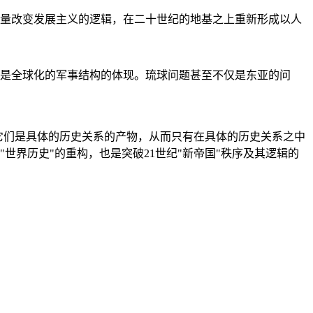
量改变发展主义的逻辑，在二十世纪的地基之上重新形成以人
是全球化的军事结构的体现。琉球问题甚至不仅是东亚的问
它们是具体的历史关系的产物，从而只有在具体的历史关系之中
"世界历史"的重构，也是突破21世纪"新帝国"秩序及其逻辑的