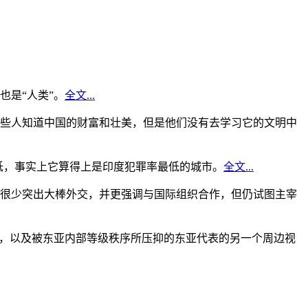
是“人类”。
全文...
些人知道中国的财富和壮美，但是他们没有去学习它的文明中
低，事实上它算得上是印度犯罪率最低的城市。
全文...
很少突出大棒外交，并更强调与国际组织合作，但仍试图主宰
角，以及被东亚内部等级秩序所压抑的东亚代表的另一个周边视