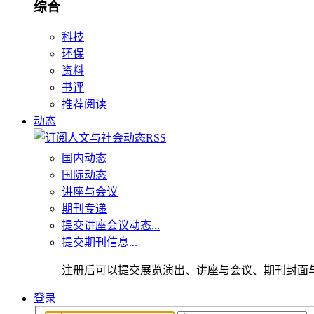
综合
科技
环保
资料
书评
推荐阅读
动态
国内动态
国际动态
讲座与会议
期刊专递
提交讲座会议动态...
提交期刊信息...
注册后可以提交展览演出、讲座与会议、期刊封面
登录