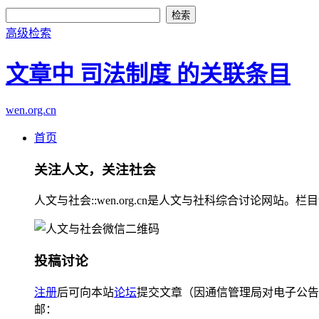
高级检索
文章中 司法制度 的关联条目
wen.org.cn
首页
关注人文，关注社会
人文与社会::wen.org.cn是人文与社科综合讨论
投稿讨论
注册
后可向本站
论坛
提交文章（因通信管理局对电子公告
邮：